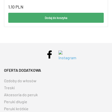
1,10
PLN
Dodaj do koszyka
OFERTA DODATKOWA
Ozdoby do włosów
Treski
Akcesoria do peruk
Peruki długie
Peruki krótkie