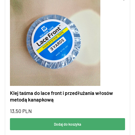
Klej taśma do lace front i przedłużania włosów
metodą kanapkową
13,50
PLN
Dodaj do koszyka