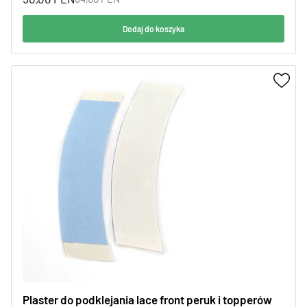
Dodaj do koszyka
Plaster do podklejania lace front peruk i topperów