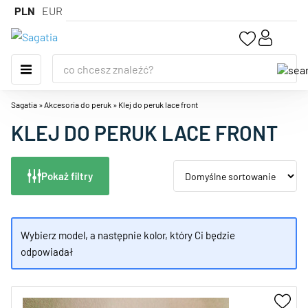
PLN
EUR
Sagatia
»
Akcesoria do peruk
»
Klej do peruk lace front
KLEJ DO PERUK LACE FRONT
Pokaż filtry
Wybierz model, a następnie kolor, który Ci będzie
odpowiadał