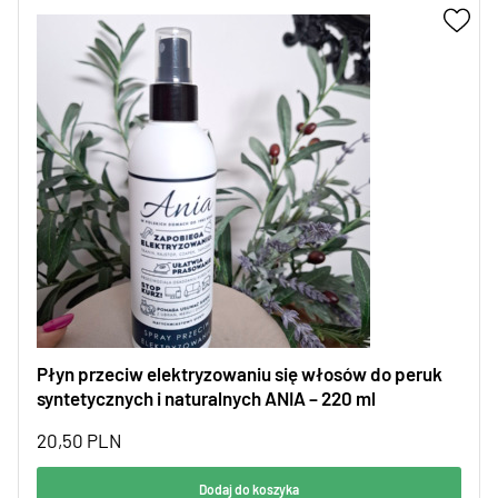
Płyn przeciw elektryzowaniu się włosów do peruk
syntetycznych i naturalnych ANIA – 220 ml
20,50
PLN
Dodaj do koszyka