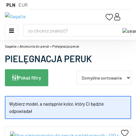
PLN
EUR
Sagatia
»
Akcesoria do peruk
»
Pielęgnacja peruk
PIELĘGNACJA PERUK
Pokaż filtry
Wybierz model, a następnie kolor, który Ci będzie
odpowiadał