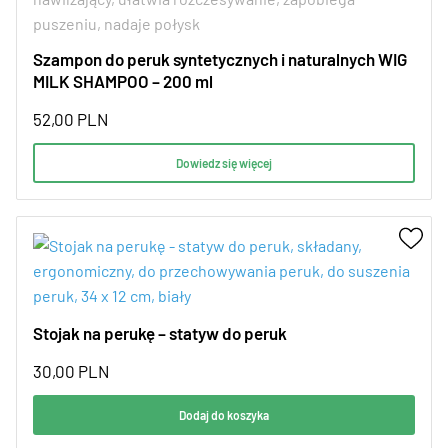
Szampon do peruk syntetycznych i naturalnych WIG
MILK SHAMPOO – 200 ml
52,00
PLN
Dowiedz się więcej
Stojak na perukę – statyw do peruk
30,00
PLN
Dodaj do koszyka