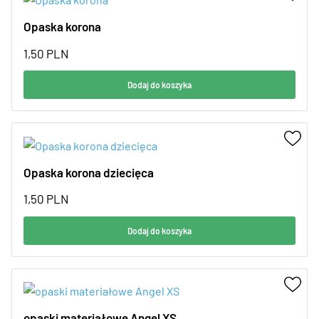
Opaska korona
1,50
PLN
Dodaj do koszyka
Opaska korona dziecięca
1,50
PLN
Dodaj do koszyka
opaski materiałowe Angel XS