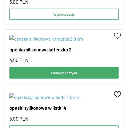
5,00
PLN
Wybierz opcje
opaska silikonowa kółeczka 2
4,50
PLN
Dodaj do koszyka
opaski sylikonowe w listki 4
5,00
PLN