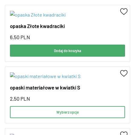
opaska Złote kwadraciki
6,50
PLN
Dodaj do koszyka
opaski materiałowe w kwiatki S
2,50
PLN
Wybierz opcje