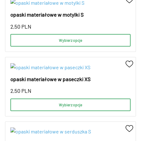
opaski materiałowe w motylki S
2,50
PLN
Wybierz opcje
opaski materiałowe w paseczki XS
2,50
PLN
Wybierz opcje