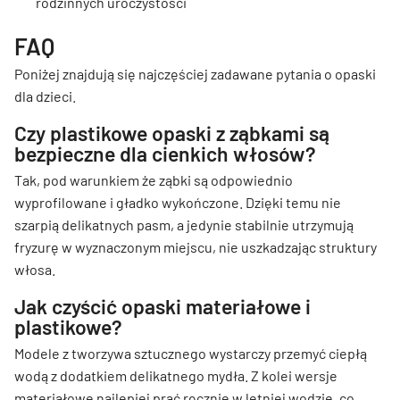
rodzinnych uroczystości
FAQ
Poniżej znajdują się najczęściej zadawane pytania o opaski
dla dzieci.
Czy plastikowe opaski z ząbkami są
bezpieczne dla cienkich włosów?
Tak, pod warunkiem że ząbki są odpowiednio
wyprofilowane i gładko wykończone. Dzięki temu nie
szarpią delikatnych pasm, a jedynie stabilnie utrzymują
fryzurę w wyznaczonym miejscu, nie uszkadzając struktury
włosa.
Jak czyścić opaski materiałowe i
plastikowe?
Modele z tworzywa sztucznego wystarczy przemyć ciepłą
wodą z dodatkiem delikatnego mydła. Z kolei wersje
materiałowe najlepiej prać ręcznie w letniej wodzie, co