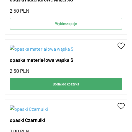
2,50
PLN
Wybierz opcje
opaska materiałowa wąska S
2,50
PLN
Dodaj do koszyka
opaski Czarnulki
3,00
PLN