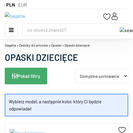
PLN
EUR
Sagatia
»
Ozdoby do włosów
»
Opaski
»
Opaski dziecięce
OPASKI DZIECIĘCE
Pokaż filtry
Wybierz model, a następnie kolor, który Ci będzie
odpowiadał