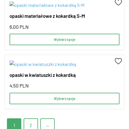
opaski materiałowe z kokardką S-M
6,00
PLN
Wybierz opcje
opaski w kwiatuszki z kokardką
4,50
PLN
Wybierz opcje
1
2
→