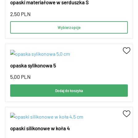
opaski materiałowe w serduszka S
2,50
PLN
Wybierz opcje
opaska sylikonowa 5
5,00
PLN
Dodaj do koszyka
opaski silikonowe w koła 4