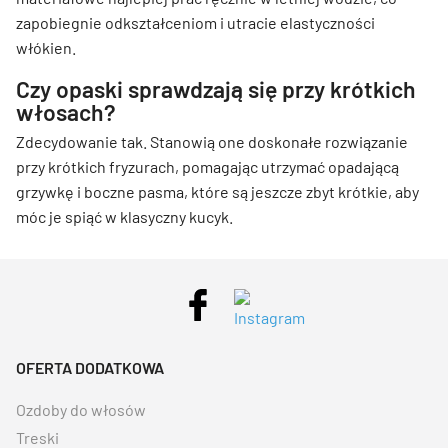
zapobiegnie odkształceniom i utracie elastyczności
włókien.
Czy opaski sprawdzają się przy krótkich
włosach?
Zdecydowanie tak. Stanowią one doskonałe rozwiązanie
przy krótkich fryzurach, pomagając utrzymać opadającą
grzywkę i boczne pasma, które są jeszcze zbyt krótkie, aby
móc je spiąć w klasyczny kucyk.
OFERTA DODATKOWA
Ozdoby do włosów
Treski