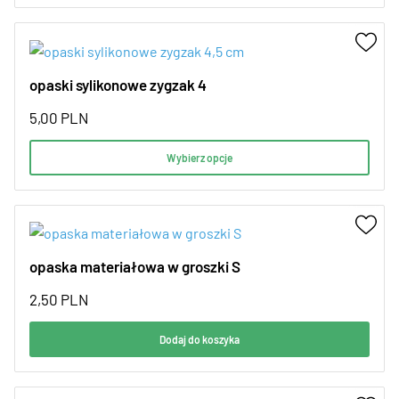
opaski sylikonowe zygzak 4
5,00
PLN
Wybierz opcje
opaska materiałowa w groszki S
2,50
PLN
Dodaj do koszyka