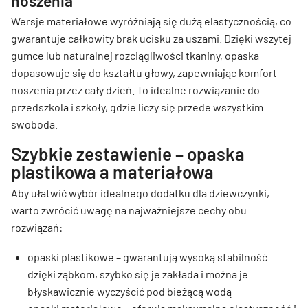
noszenia
Wersje materiałowe wyróżniają się dużą elastycznością, co
gwarantuje całkowity brak ucisku za uszami. Dzięki wszytej
gumce lub naturalnej rozciągliwości tkaniny, opaska
dopasowuje się do kształtu głowy, zapewniając komfort
noszenia przez cały dzień. To idealne rozwiązanie do
przedszkola i szkoły, gdzie liczy się przede wszystkim
swoboda.
Szybkie zestawienie – opaska
plastikowa a materiałowa
Aby ułatwić wybór idealnego dodatku dla dziewczynki,
warto zwrócić uwagę na najważniejsze cechy obu
rozwiązań:
opaski plastikowe – gwarantują wysoką stabilność
dzięki ząbkom, szybko się je zakłada i można je
błyskawicznie wyczyścić pod bieżącą wodą