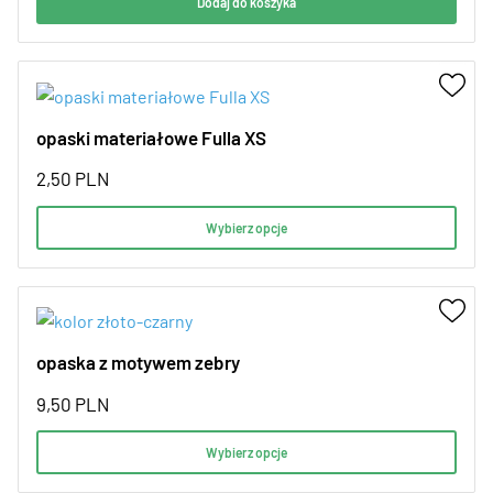
Dodaj do koszyka
opaski materiałowe Fulla XS
2,50
PLN
Wybierz opcje
opaska z motywem zebry
9,50
PLN
Wybierz opcje