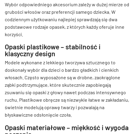
Wybór odpowiedniego akcesorium zależy w dużej mierze od
grubości włosów oraz preferencji samego dziecka. W
codziennym użytkowaniu najlepiej sprawdzają się dwa
podstawowe rodzaje opasek, z których każdy oferuje inne
korzyści.
Opaski plastikowe – stabilność i
klasyczny design
Modele wykonane z lekkiego tworzywa sztucznego to
doskonały wybór dla dzieci o bardzo gładkich i cienkich
włosach. Często wyposażone są w drobne, zaokrąglone
ząbki podtrzymujące, które skutecznie zapobiegają
zsuwaniu się opaski z głowy nawet podczas intensywnego
ruchu. Plastikowe obręcze są niezwykle łatwe w zakładaniu,
świetnie modelują oprawę twarzy i pozwalają na
błyskawiczne odsłonięcie czoła.
Opaski materiałowe – miękkość i wygoda