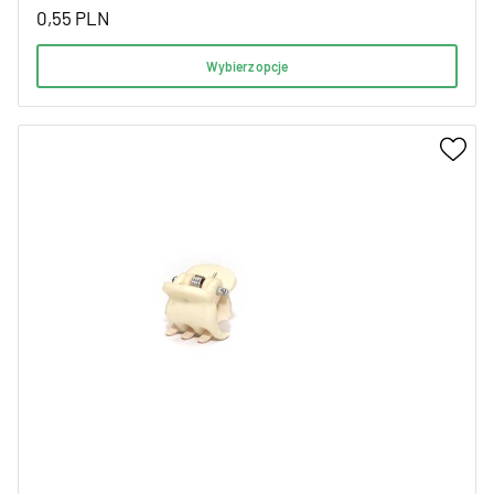
0,55
PLN
Wybierz opcje