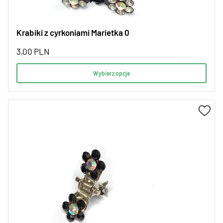
Krabiki z cyrkoniami Marietka 0
3,00
PLN
Wybierz opcje