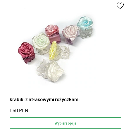
krabiki z atłasowymi różyczkami
1,50
PLN
Wybierz opcje