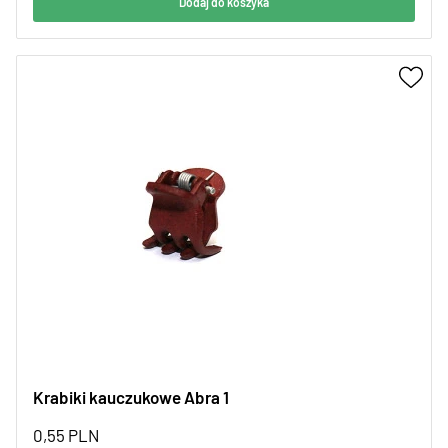
Dodaj do koszyka
Krabiki kauczukowe Abra 1
0,55
PLN