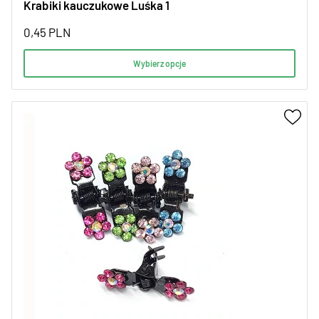
Krabiki kauczukowe Luśka 1
0,45
PLN
Wybierz opcje