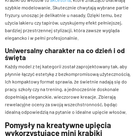
szybkie modelowanie. Skutecznie chwytają wybrane partie
fryzury, unosząc je delikatnie u nasady. Dzięki temu, bez
użycia lakieru czy tapirów, uzyskujemy efekt pełniejszej,
bardziej przestrzennej stylizacji, która zawsze wygląda
elegancko i w pełni profesjonalnie.
Uniwersalny charakter na co dzień i od
święta
Każdy model z tej kategorii został zaprojektowany tak, aby
płynnie łączyć estetykę z bezkompromisową użytecznością.
Ich kompaktowy format sprawia, że świetnie nadają się do
pracy, szkoły czy na trening, a jednocześnie doskonale
dopełniają eleganckie, wieczorowe kreacje. Zbierają
rewelacyjne oceny za swoją wszechstronność, będąc
idealną odpowiedzią na pytanie o idealne upięcie włosów.
Pomysły na kreatywne upięcia
wykorzystujące mini krabiki