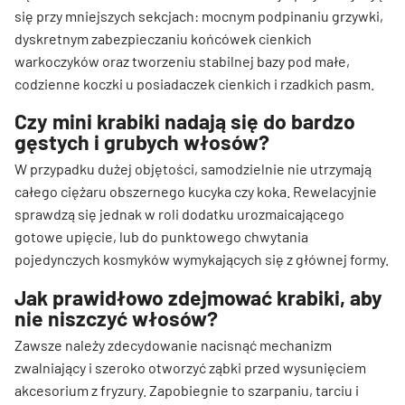
się przy mniejszych sekcjach: mocnym podpinaniu grzywki,
dyskretnym zabezpieczaniu końcówek cienkich
warkoczyków oraz tworzeniu stabilnej bazy pod małe,
codzienne koczki u posiadaczek cienkich i rzadkich pasm.
Czy mini krabiki nadają się do bardzo
gęstych i grubych włosów?
W przypadku dużej objętości, samodzielnie nie utrzymają
całego ciężaru obszernego kucyka czy koka. Rewelacyjnie
sprawdzą się jednak w roli dodatku urozmaicającego
gotowe upięcie, lub do punktowego chwytania
pojedynczych kosmyków wymykających się z głównej formy.
Jak prawidłowo zdejmować krabiki, aby
nie niszczyć włosów?
Zawsze należy zdecydowanie nacisnąć mechanizm
zwalniający i szeroko otworzyć ząbki przed wysunięciem
akcesorium z fryzury. Zapobiegnie to szarpaniu, tarciu i