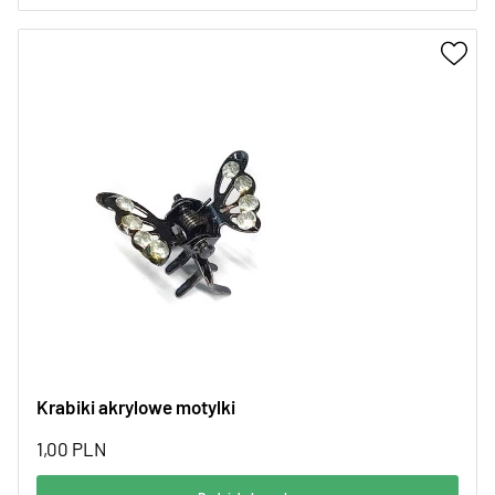
Krabiki akrylowe motylki
1,00
PLN