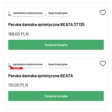
kanekalon nietermiczne
baza tradycyjna
Peruka damska syntetyczna BEATA 3T135
168,00
PLN
Dodaj do koszyka
kanekalon nietermiczne
baza tradycyjna
Peruka damska syntetyczna BEATA
110,00
PLN
Dodaj do koszyka