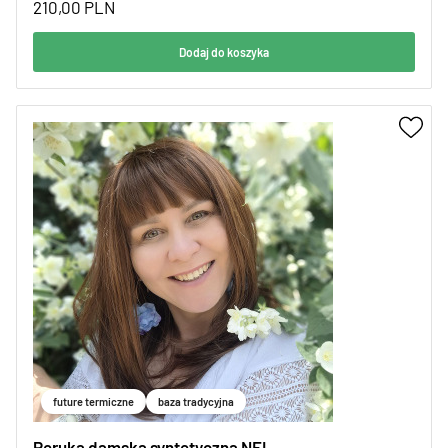
210,00
PLN
Dodaj do koszyka
future termiczne
baza tradycyjna
Peruka damska syntetyczna NEL