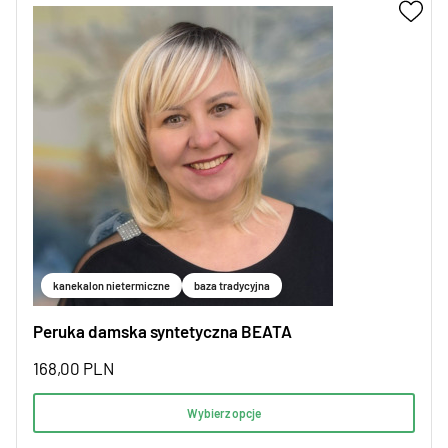
kanekalon nietermiczne
baza tradycyjna
Peruka damska syntetyczna BEATA
168,00
PLN
Wybierz opcje