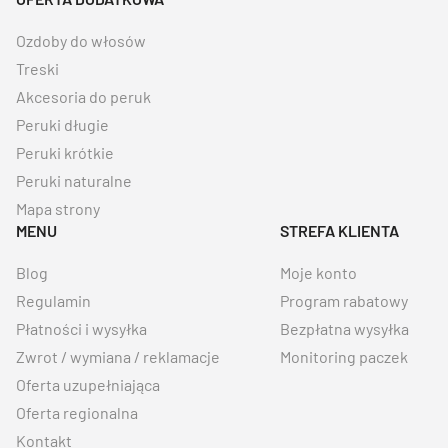
Ozdoby do włosów
Treski
Akcesoria do peruk
Peruki długie
Peruki krótkie
Peruki naturalne
Mapa strony
MENU
STREFA KLIENTA
Blog
Moje konto
Regulamin
Program rabatowy
Płatności i wysyłka
Bezpłatna wysyłka
Zwrot / wymiana / reklamacje
Monitoring paczek
Oferta uzupełniająca
Oferta regionalna
Kontakt