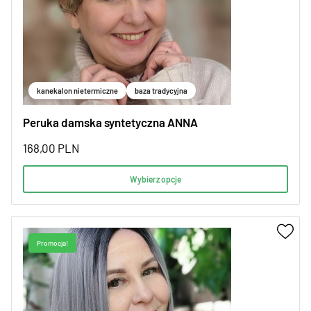
kanekalon nietermiczne
baza tradycyjna
Peruka damska syntetyczna ANNA
168,00
PLN
Wybierz opcje
Promocja!