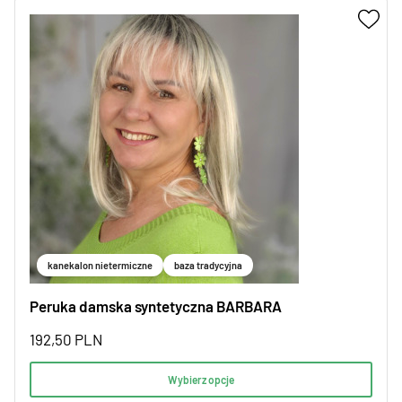
kanekalon nietermiczne
baza tradycyjna
Peruka damska syntetyczna BARBARA
192,50
PLN
Wybierz opcje