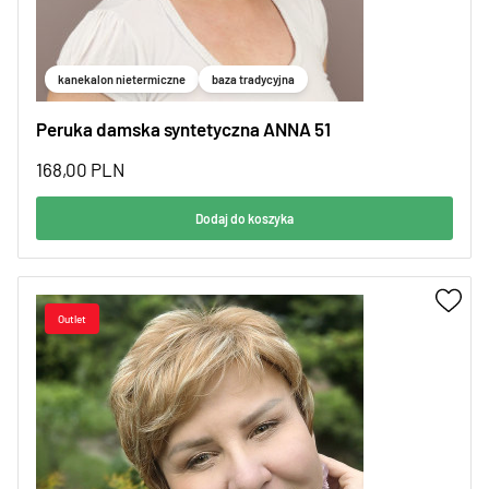
kanekalon nietermiczne
baza tradycyjna
Peruka damska syntetyczna ANNA 51
168,00
PLN
Dodaj do koszyka