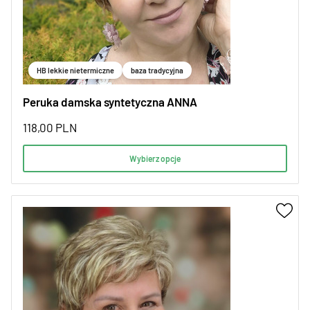
HB lekkie nietermiczne
baza tradycyjna
Peruka damska syntetyczna ANNA
118,00
PLN
Wybierz opcje