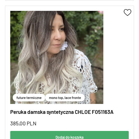
future termiczne
mono top, lace fronte
Peruka damska syntetyczna CHLOE F051163A
385,00
PLN
Dodaj do koszyka