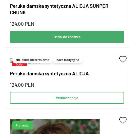
Peruka damska syntetyczna ALICJA SUNPER
CHUNK
124,00
PLN
Dodaj do koszyka
HB lekkie nietermiczne
baza tradycyjna
Peruka damska syntetyczna ALICJA
124,00
PLN
Wybierz opcje
Promocja!