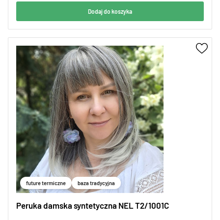
Dodaj do koszyka
future termiczne
baza tradycyjna
Peruka damska syntetyczna NEL T2/1001C