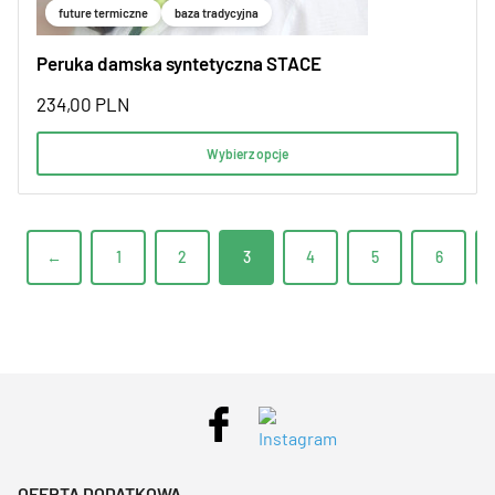
future termiczne
baza tradycyjna
Peruka damska syntetyczna STACE
234,00
PLN
Wybierz opcje
←
1
2
3
4
5
6
OFERTA DODATKOWA