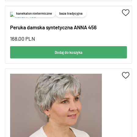
kanekalon nietermiczne
baza tradycyjna
Peruka damska syntetyczna ANNA 456
168,00
PLN
Dodaj do koszyka