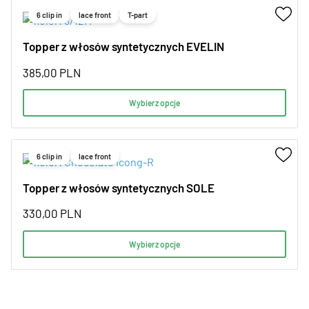
6 clip in
lace front
T-part
Topper z włosów syntetycznych EVELIN
385,00
PLN
Wybierz opcje
6 clip in
lace front
Topper z włosów syntetycznych SOLE
330,00
PLN
Wybierz opcje