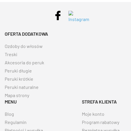
OFERTA DODATKOWA
Ozdoby do włosów
Treski
Akcesoria do peruk
Peruki długie
Peruki krótkie
Peruki naturalne
Mapa strony
MENU
STREFA KLIENTA
Blog
Moje konto
Regulamin
Program rabatowy
Płatności i wysyłka
Bezpłatna wysyłka