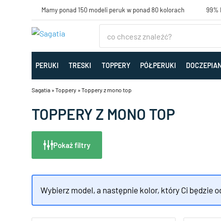
Mamy ponad 150 modeli peruk w ponad 80 kolorach
99% K
PERUKI
TRESKI
TOPPERY
PÓŁPERUKI
DOCZEPIA
Sagatia
»
Toppery
»
Toppery z mono top
TOPPERY Z MONO TOP
Pokaż filtry
Wybierz model, a następnie kolor, który Ci będzie 