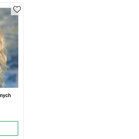
znych