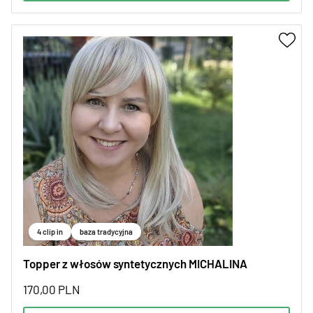
4 clip in
baza tradycyjna
Topper z włosów syntetycznych MICHALINA
170,00
PLN