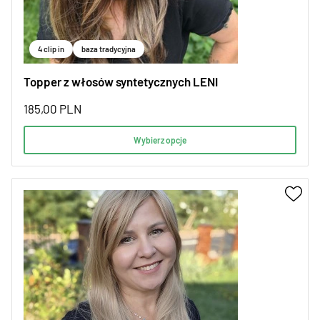
4 clip in
baza tradycyjna
Topper z włosów syntetycznych LENI
185,00
PLN
Wybierz opcje