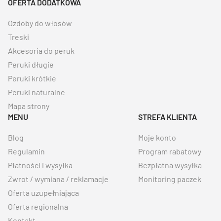
OFERTA DODATKOWA
Ozdoby do włosów
Treski
Akcesoria do peruk
Peruki długie
Peruki krótkie
Peruki naturalne
Mapa strony
MENU
STREFA KLIENTA
Blog
Moje konto
Regulamin
Program rabatowy
Płatności i wysyłka
Bezpłatna wysyłka
Zwrot / wymiana / reklamacje
Monitoring paczek
Oferta uzupełniająca
Oferta regionalna
Kontakt