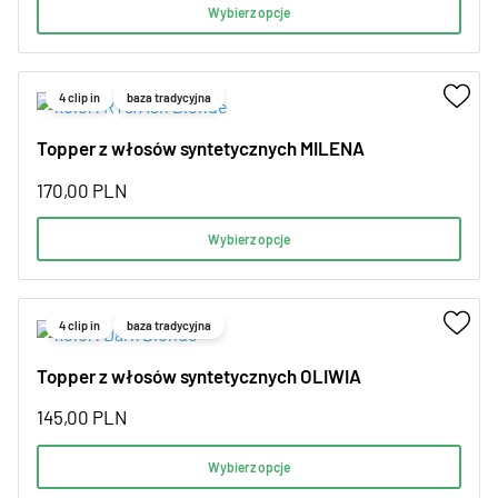
Wybierz opcje
4 clip in
baza tradycyjna
Topper z włosów syntetycznych MILENA
170,00
PLN
Wybierz opcje
4 clip in
baza tradycyjna
Topper z włosów syntetycznych OLIWIA
145,00
PLN
Wybierz opcje