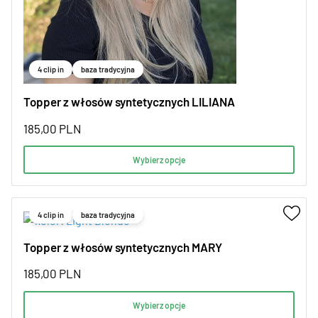
4 clip in
baza tradycyjna
Topper z włosów syntetycznych LILIANA
185,00
PLN
Wybierz opcje
4 clip in
baza tradycyjna
Topper z włosów syntetycznych MARY
185,00
PLN
Wybierz opcje