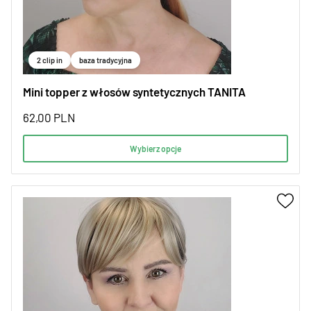
2 clip in
baza tradycyjna
Mini topper z włosów syntetycznych TANITA
62,00
PLN
Wybierz opcje