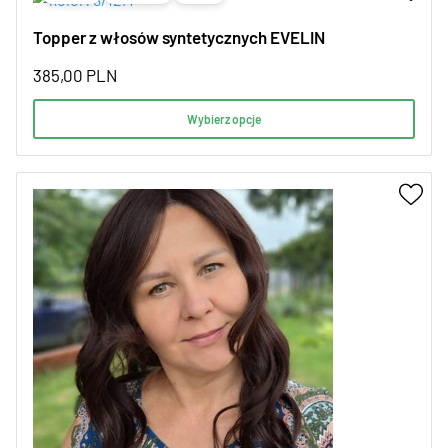
Topper z włosów syntetycznych EVELIN
385,00
PLN
Wybierz opcje