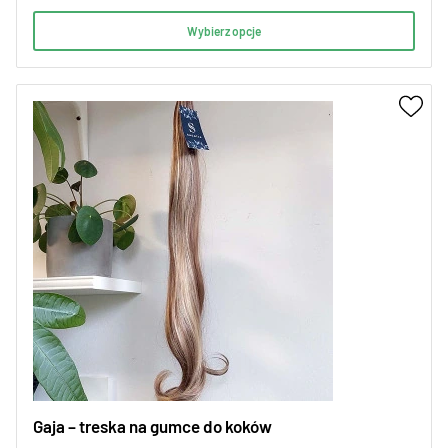
Wybierz opcje
Gaja – treska na gumce do koków