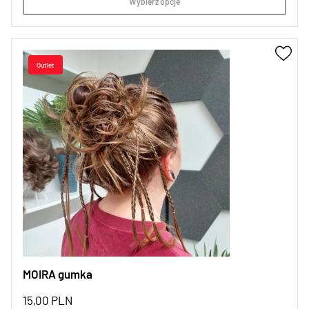
Wybierz opcje
MOIRA gumka
15,00
PLN