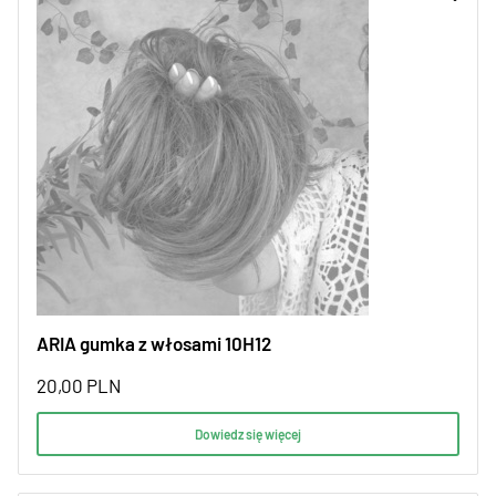
ARIA gumka z włosami 10H12
20,00
PLN
Dowiedz się więcej