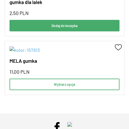
gumka dla lalek
2,50
PLN
Dodaj do koszyka
MELA gumka
11,00
PLN
Wybierz opcje