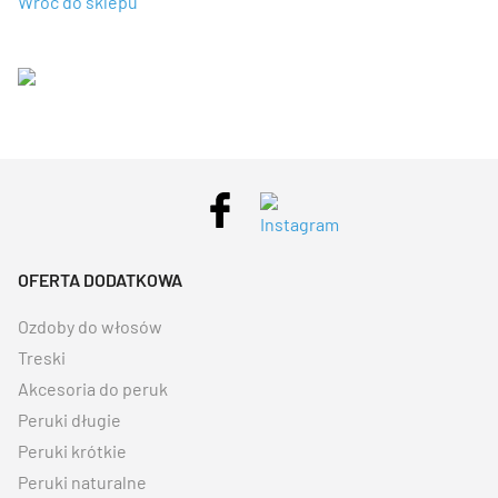
Wróć do sklepu
OFERTA DODATKOWA
Ozdoby do włosów
Treski
Akcesoria do peruk
Peruki długie
Peruki krótkie
Peruki naturalne