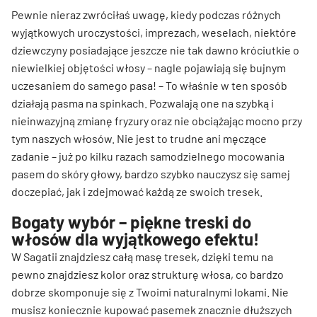
Pewnie nieraz zwróciłaś uwagę, kiedy podczas różnych
wyjątkowych uroczystości, imprezach, weselach, niektóre
dziewczyny posiadające jeszcze nie tak dawno króciutkie o
niewielkiej objętości włosy – nagle pojawiają się bujnym
uczesaniem do samego pasa! – To właśnie w ten sposób
działają pasma na spinkach. Pozwalają one na szybką i
nieinwazyjną zmianę fryzury oraz nie obciążając mocno przy
tym naszych włosów. Nie jest to trudne ani męczące
zadanie – już po kilku razach samodzielnego mocowania
pasem do skóry głowy, bardzo szybko nauczysz się samej
doczepiać, jak i zdejmować każdą ze swoich tresek.
Bogaty wybór – piękne treski do
włosów dla wyjątkowego efektu!
W Sagatii znajdziesz całą masę tresek, dzięki temu na
pewno znajdziesz kolor oraz strukturę włosa, co bardzo
dobrze skomponuje się z Twoimi naturalnymi lokami. Nie
musisz koniecznie kupować pasemek znacznie dłuższych