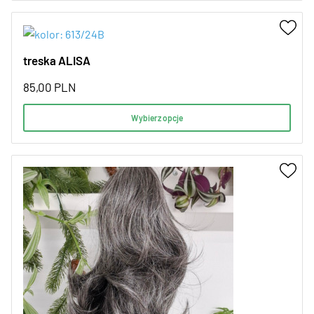
treska ALISA
85,00
PLN
Wybierz opcje