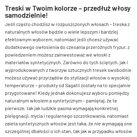
Treski w Twoim kolorze – przedłuż włosy
samodzielnie!
Jeśli często chodzisz w rozpuszczonych włosach – treska z
naturalnych włosów będzie o wiele lepszym i bardziej
efektownym wyborem, natomiast jeśli chcesz używać
dodatkowego owłosienia do czesania przeróżnych fryzur, z
powiedzeniem możesz zainwestować we włoski z
materiałów syntetycznych. Zarówno do tych ściętych, jak i
wyprodukowanych z tworzyw sztucznych tresek swobodnie
możesz używać przyrządów do stylizacji włosów o wysokiej
temperaturze – produkty od Sagatii zostały na to specjalnie
przygotowane! Kiedy jednak dokonujesz wyboru pomiędzy
naturalnym włosiem a syntetycznym – pamiętaj, że te
pierwsze, tak jak ludzkie pasma wymagają konkretnej
pielęgnacji, mycia i regularnego szczotkowania, natomiast
zaleta syntetycznych włosów jest taka, że nie wymagają one
szczególnej dbałości o ich stan, tak jak w przypadku włosów