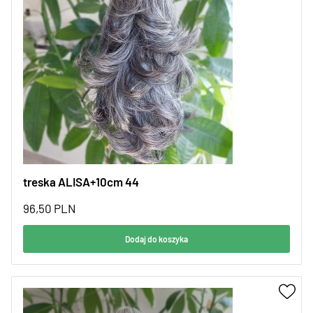
treska ALISA+10cm 44
96,50
PLN
Dodaj do koszyka