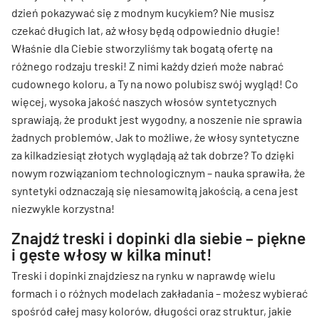
dzień pokazywać się z modnym kucykiem? Nie musisz
czekać długich lat, aż włosy będą odpowiednio długie!
Właśnie dla Ciebie stworzyliśmy tak bogatą ofertę na
różnego rodzaju treski! Z nimi każdy dzień może nabrać
cudownego koloru, a Ty na nowo polubisz swój wygląd! Co
więcej, wysoka jakość naszych włosów syntetycznych
sprawiają, że produkt jest wygodny, a noszenie nie sprawia
żadnych problemów. Jak to możliwe, że włosy syntetyczne
za kilkadziesiąt złotych wyglądają aż tak dobrze? To dzięki
nowym rozwiązaniom technologicznym – nauka sprawiła, że
syntetyki odznaczają się niesamowitą jakością, a cena jest
niezwykle korzystna!
Znajdź treski i dopinki dla siebie – piękne
i gęste włosy w kilka minut!
Treski i dopinki znajdziesz na rynku w naprawdę wielu
formach i o różnych modelach zakładania – możesz wybierać
spośród całej masy kolorów, długości oraz struktur, jakie