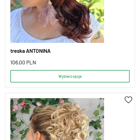
treska ANTONINA
106,00
PLN
Wybierz opcje