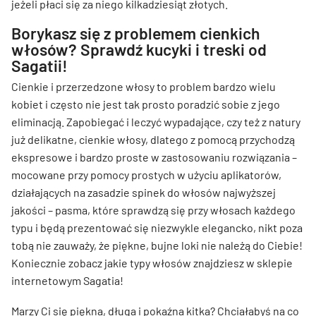
jeżeli płaci się za niego kilkadziesiąt złotych.
Borykasz się z problemem cienkich
włosów? Sprawdź kucyki i treski od
Sagatii!
Cienkie i przerzedzone włosy to problem bardzo wielu
kobiet i często nie jest tak prosto poradzić sobie z jego
eliminacją. Zapobiegać i leczyć wypadające, czy też z natury
już delikatne, cienkie włosy, dlatego z pomocą przychodzą
ekspresowe i bardzo proste w zastosowaniu rozwiązania –
mocowane przy pomocy prostych w użyciu aplikatorów,
działających na zasadzie spinek do włosów najwyższej
jakości – pasma, które sprawdzą się przy włosach każdego
typu i będą prezentować się niezwykle elegancko, nikt poza
tobą nie zauważy, że piękne, bujne loki nie należą do Ciebie!
Koniecznie zobacz jakie typy włosów znajdziesz w sklepie
internetowym Sagatia!
Marzy Ci się piękna, długa i pokaźna kitka? Chciałabyś na co