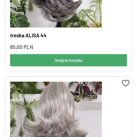
treska ALISA 44
85,00
PLN
Dodaj do koszyka