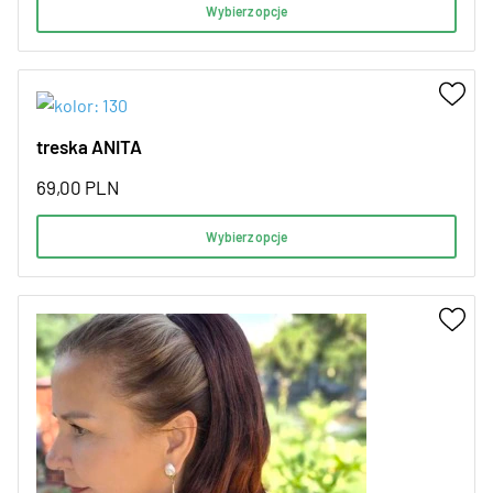
Wybierz opcje
treska ANITA
69,00
PLN
Wybierz opcje