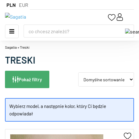
PLN
EUR
Sagatia
»
Treski
TRESKI
Pokaż filtry
Wybierz model, a następnie kolor, który Ci będzie
odpowiadał