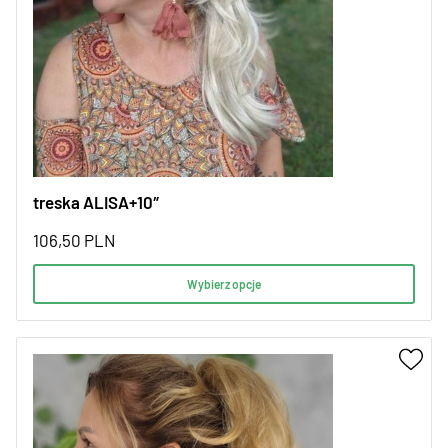
treska ALISA+10″
106,50
PLN
Wybierz opcje