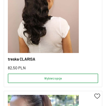
treska CLARISA
82,50
PLN
Wybierz opcje