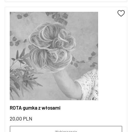
ROTA gumka z włosami
20,00
PLN
Wybierz opcje