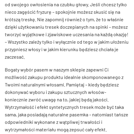
od swojego owłosienia na czubku głowy. Jeśli chcesz tylko
nieco zagęścić fryzurę – spokojnie możesz skusić się na
krótszą treskę. Nie zapomnij również o tym, że to właśnie
dzięki użytkowaniu tresek doczepianych na spinki – możesz
tworzyć wyjątkowe i zjawiskowe uczesania na każdą okazję!
– Wszystko zależy tylko i wyłącznie od tego w jakim ułożeniu
przypniesz włosy i w jakim kierunku będziesz chciała je
zaczesać.
Bogaty wybór pasem w naszym sklepie zapewni Ci
możliwość zakupu produktu idealnie skomponowanego z
Twoimi naturalnymi włosami. Pamiętaj – kiedy będziesz
dokonywać wyboru i zakupu sztucznych włosów-
koniecznie zwróć uwagę na to, jakiej będą jakości.
Wytrzymałość i efekt syntetycznych tresek może być taka
sama, jaka posiadają naturalne pasemka – natomiast tańsze
odpowiedniki wykonane z wątpliwej trwałości i
wytrzymałości materiału mogą zepsuć cały efekt.