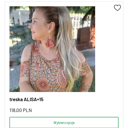
treska ALISA+15
118,00
PLN
Wybierz opcje