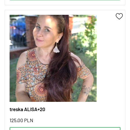
treska ALISA+20
125,00
PLN