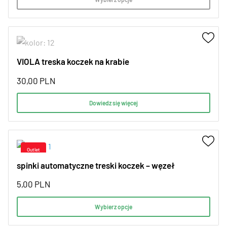
VIOLA treska koczek na krabie
30,00
PLN
Dowiedz się więcej
spinki automatyczne treski koczek – węzeł
5,00
PLN
Wybierz opcje