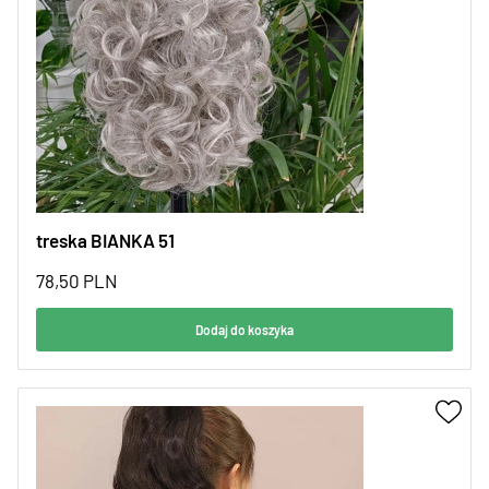
treska BIANKA 51
78,50
PLN
Dodaj do koszyka