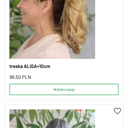
treska ALISA+10cm
96,50
PLN
Wybierz opcje