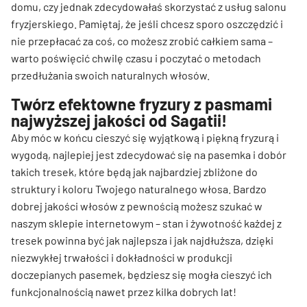
domu, czy jednak zdecydowałaś skorzystać z usług salonu
fryzjerskiego. Pamiętaj, że jeśli chcesz sporo oszczędzić i
nie przepłacać za coś, co możesz zrobić całkiem sama –
warto poświęcić chwilę czasu i poczytać o metodach
przedłużania swoich naturalnych włosów.
Twórz efektowne fryzury z pasmami
najwyższej jakości od Sagatii!
Aby móc w końcu cieszyć się wyjątkową i piękną fryzurą i
wygodą, najlepiej jest zdecydować się na pasemka i dobór
takich tresek, które będą jak najbardziej zbliżone do
struktury i koloru Twojego naturalnego włosa. Bardzo
dobrej jakości włosów z pewnością możesz szukać w
naszym sklepie internetowym – stan i żywotność każdej z
tresek powinna być jak najlepsza i jak najdłuższa, dzięki
niezwykłej trwałości i dokładności w produkcji
doczepianych pasemek, będziesz się mogła cieszyć ich
funkcjonalnością nawet przez kilka dobrych lat!