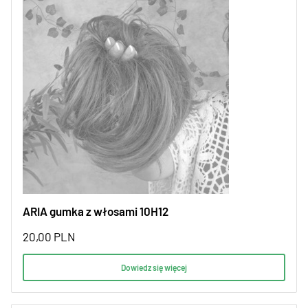
ARIA gumka z włosami 10H12
20,00
PLN
Dowiedz się więcej