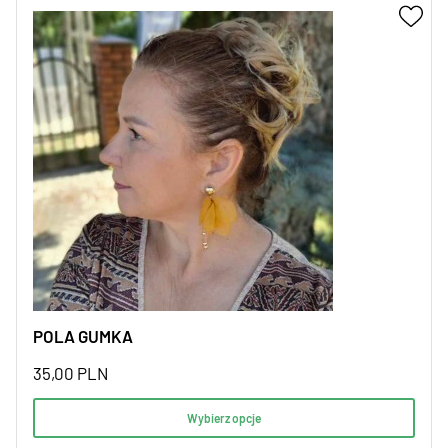
POLA GUMKA
35,00
PLN
Wybierz opcje