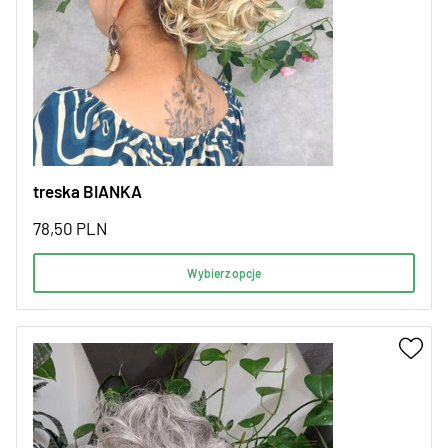
treska BIANKA
78,50
PLN
Wybierz opcje