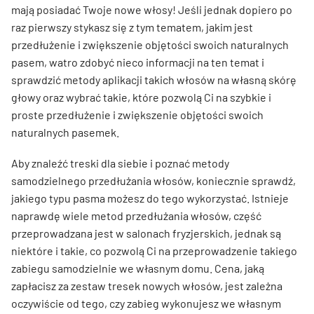
mają posiadać Twoje nowe włosy! Jeśli jednak dopiero po
raz pierwszy stykasz się z tym tematem, jakim jest
przedłużenie i zwiększenie objętości swoich naturalnych
pasem, watro zdobyć nieco informacji na ten temat i
sprawdzić metody aplikacji takich włosów na własną skórę
głowy oraz wybrać takie, które pozwolą Ci na szybkie i
proste przedłużenie i zwiększenie objętości swoich
naturalnych pasemek.
Aby znaleźć treski dla siebie i poznać metody
samodzielnego przedłużania włosów, koniecznie sprawdź,
jakiego typu pasma możesz do tego wykorzystać. Istnieje
naprawdę wiele metod przedłużania włosów, część
przeprowadzana jest w salonach fryzjerskich, jednak są
niektóre i takie, co pozwolą Ci na przeprowadzenie takiego
zabiegu samodzielnie we własnym domu. Cena, jaką
zapłacisz za zestaw tresek nowych włosów, jest zależna
oczywiście od tego, czy zabieg wykonujesz we własnym