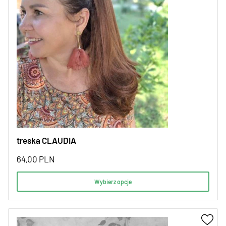
treska CLAUDIA
64,00
PLN
Wybierz opcje