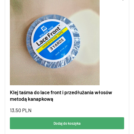
Klej taśma do lace front i przedłużania włosów
metodą kanapkową
13,50
PLN
Dodaj do koszyka