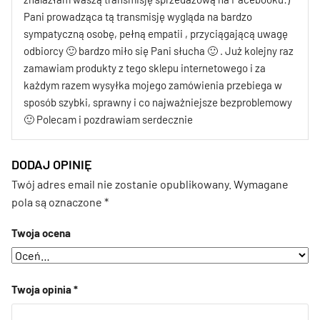
Pani prowadząca tą transmisję wygląda na bardzo
sympatyczną osobę, pełną empatii , przyciągającą uwagę
odbiorcy 🙂 bardzo miło się Pani słucha 🙂 . Już kolejny raz
zamawiam produkty z tego sklepu internetowego i za
każdym razem wysyłka mojego zamówienia przebiega w
sposób szybki, sprawny i co najważniejsze bezproblemowy
🙂 Polecam i pozdrawiam serdecznie
DODAJ OPINIĘ
Twój adres email nie zostanie opublikowany.
Wymagane
pola są oznaczone
*
Twoja ocena
Twoja opinia
*