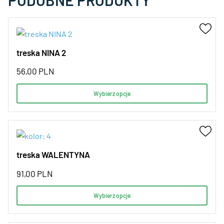
PODOBNE PRODUKTY
treska NINA 2
56,00
PLN
Wybierz opcje
treska WALENTYNA
91,00
PLN
Wybierz opcje