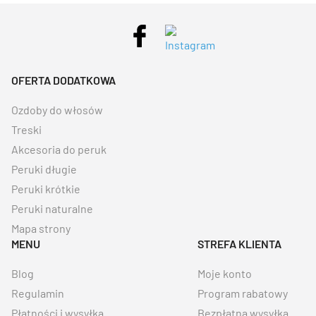
OFERTA DODATKOWA
Ozdoby do włosów
Treski
Akcesoria do peruk
Peruki długie
Peruki krótkie
Peruki naturalne
Mapa strony
MENU
STREFA KLIENTA
Blog
Moje konto
Regulamin
Program rabatowy
Płatności i wysyłka
Bezpłatna wysyłka