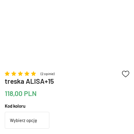
(2 opinie)
treska ALISA+15
118,00
PLN
Kod koloru