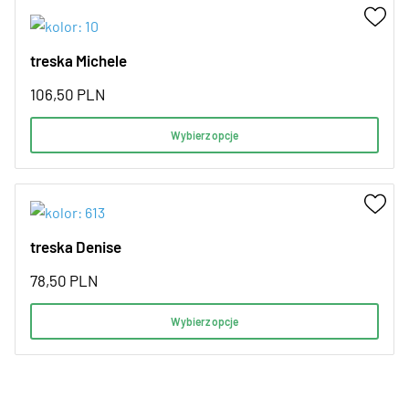
treska Michele
106,50
PLN
Wybierz opcje
treska Denise
78,50
PLN
Wybierz opcje