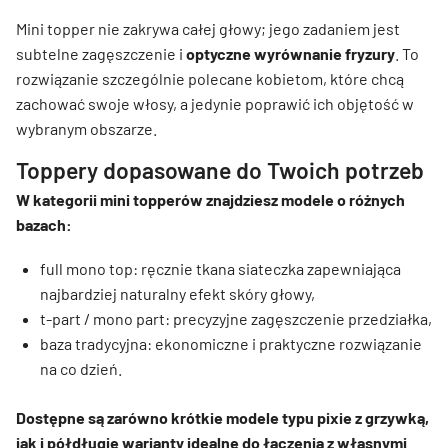
Mini topper nie zakrywa całej głowy; jego zadaniem jest
subtelne zagęszczenie i
optyczne wyrównanie fryzury
. To
rozwiązanie szczególnie polecane kobietom, które chcą
zachować swoje włosy, a jedynie poprawić ich objętość w
wybranym obszarze.
Toppery dopasowane do Twoich potrzeb
W kategorii mini topperów znajdziesz modele o różnych
bazach:
full mono top: ręcznie tkana siateczka zapewniająca
najbardziej naturalny efekt skóry głowy,
t-part / mono part: precyzyjne zagęszczenie przedziałka,
baza tradycyjna: ekonomiczne i praktyczne rozwiązanie
na co dzień.
Dostępne są zarówno krótkie modele typu pixie z grzywką,
jak i półdługie warianty idealne do łączenia z własnymi