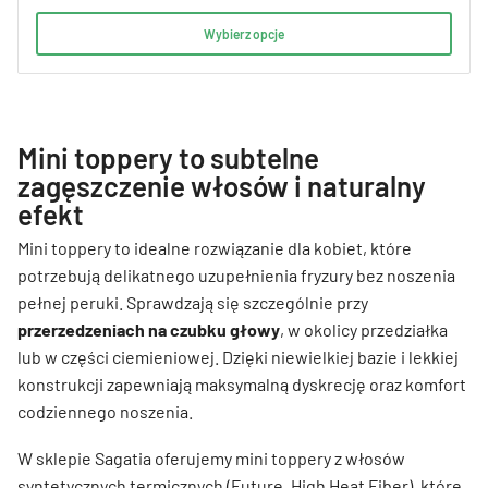
Wybierz opcje
Mini toppery to subtelne
zagęszczenie włosów i naturalny
efekt
Mini toppery to idealne rozwiązanie dla kobiet, które
potrzebują delikatnego uzupełnienia fryzury bez noszenia
pełnej peruki. Sprawdzają się szczególnie przy
przerzedzeniach na czubku głowy
, w okolicy przedziałka
lub w części ciemieniowej. Dzięki niewielkiej bazie i lekkiej
konstrukcji zapewniają maksymalną dyskrecję oraz komfort
codziennego noszenia.
W sklepie Sagatia oferujemy mini toppery z włosów
syntetycznych termicznych (Future, High Heat Fiber), które