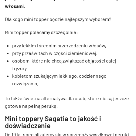
włosami.
Dla kogo mini topper będzie najlepszym wyborem?
Mini topper polecamy szczególnie:
przy lekkim i średnim przerzedzeniu włosów,
przy prześwitach w części ciemieniowej,
osobom, które nie chcą zwiększać objętości całej
fryzury,
kobietom szukającym lekkiego, codziennego
rozwiązania.
To także świetna alternatywa dla osób, które nie są jeszcze
gotowe na pełną perukę.
Mini toppery Sagatia to jakość i
doświadczenie
Od 19 lat specjalizujemy się w sprzedaży wysyłkowej peruk i