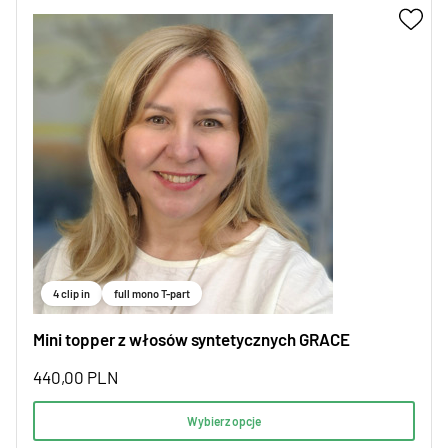
4 clip in
full mono T-part
Mini topper z włosów syntetycznych GRACE
440,00
PLN
Wybierz opcje