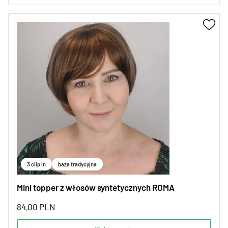
3 clip in
baza tradycyjna
Mini topper z włosów syntetycznych ROMA
84,00
PLN