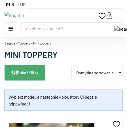
PLN
EUR
Sagatia
»
Toppery
»
Mini toppery
MINI TOPPERY
Pokaż filtry
Wybierz model, a następnie kolor, który Ci będzie
odpowiadał