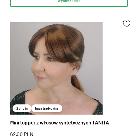
Wybierz opcje
2 clip in
baza tradycyjna
Mini topper z włosów syntetycznych TANITA
62,00
PLN