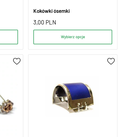
Kokówki ósemki
3,00
PLN
Wybierz opcje