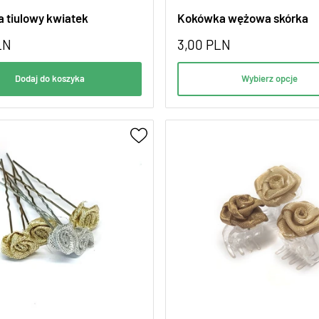
 tiulowy kwiatek
Kokówka wężowa skórka
LN
3,00
PLN
Dodaj do koszyka
Wybierz opcje