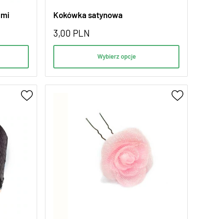
ami
Kokówka satynowa
3,00
PLN
Wybierz opcje