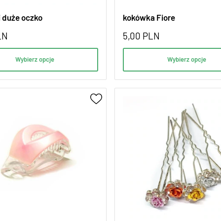
 duże oczko
kokówka Fiore
LN
5,00
PLN
Wybierz opcje
Wybierz opcje