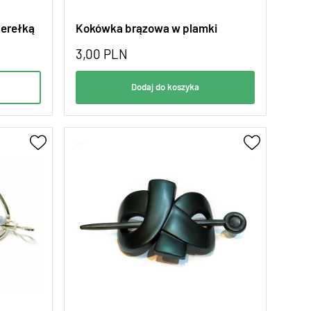
perełką
Kokówka brązowa w plamki
3,00
PLN
Dodaj do koszyka