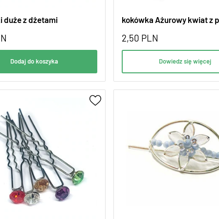
i duże z dżetami
kokówka Ażurowy kwiat z 
LN
2,50
PLN
Dodaj do koszyka
Dowiedz się więcej