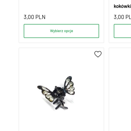
kokówki
3,00
PLN
3,00
P
Wybierz opcje