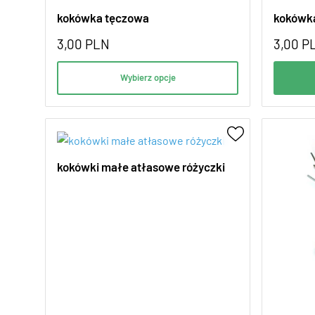
kokówka tęczowa
kokówka
3,00
PLN
3,00
P
Wybierz opcje
kokówki małe atłasowe różyczki