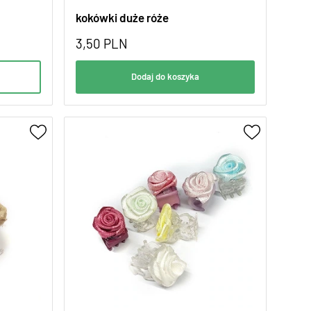
kokówki duże róże
3,50
PLN
Dodaj do koszyka