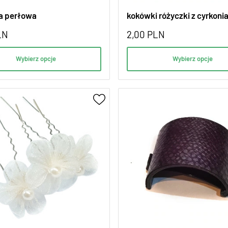
a perłowa
kokówki różyczki z cyrkoni
LN
2,00
PLN
Wybierz opcje
Wybierz opcje