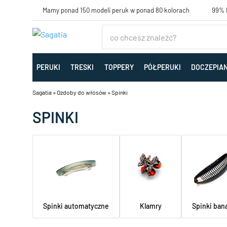
Mamy ponad 150 modeli peruk w ponad 80 kolorach
99% K
PERUKI
TRESKI
TOPPERY
PÓŁPERUKI
DOCZEPIA
Sagatia
»
Ozdoby do włosów
»
Spinki
SPINKI
Klamry
Spinki automatyczne
Spinki ban