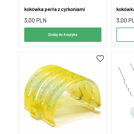
kokówka perła z cyrkoniami
kokówk
3,00
PLN
3,00
P
Dodaj do koszyka