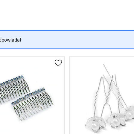
odpowiadał