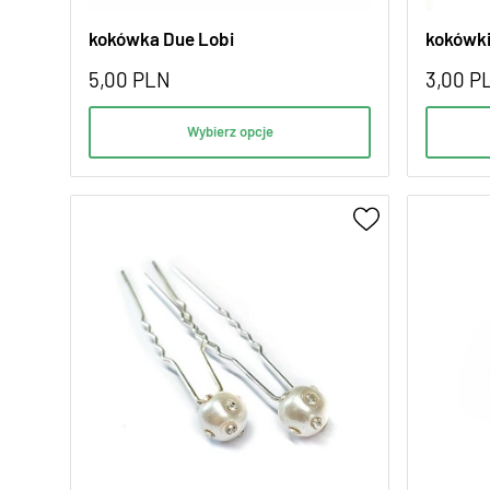
kokówka Due Lobi
kokówki
5,00
PLN
3,00
P
Wybierz opcje