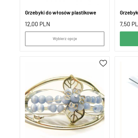
Grzebyki do włosów plastikowe
Grzebyk
12,00
PLN
7,50
P
Wybierz opcje