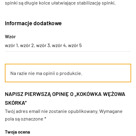
spinki są długie kolce ułatwiające stabilizację spinki.
Informacje dodatkowe
Wzór
wzór 1
,
wzór 2
,
wzór 3
,
wzór 4
,
wzór 5
Na razie nie ma opinii o produkcie.
NAPISZ PIERWSZĄ OPINIĘ O „KOKÓWKA WĘŻOWA
SKÓRKA”
Twój adres email nie zostanie opublikowany.
Wymagane
pola są oznaczone
*
Twoja ocena