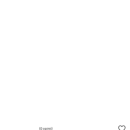
(0 opinii)