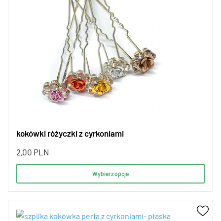
kokówki różyczki z cyrkoniami
2,00
PLN
Wybierz opcje