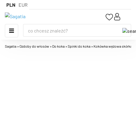
PLN
EUR
Sagatia
»
Ozdoby do włosów
»
Do koka
»
Spinki do koka
»
Kokówka wężowa skórka