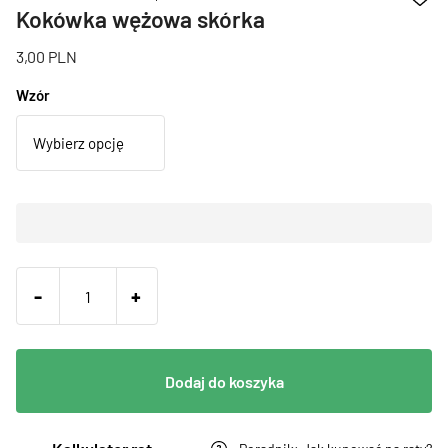
Kokówka wężowa skórka
3,00
PLN
Wzór
-
+
Dodaj do koszyka