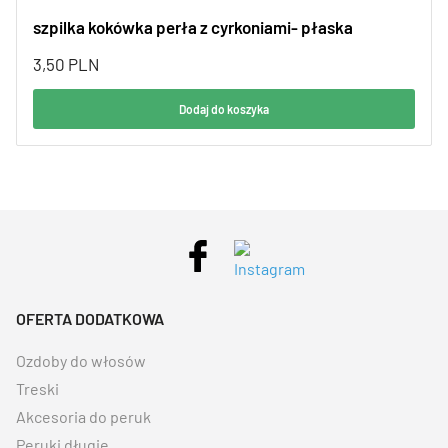
szpilka kokówka perła z cyrkoniami- płaska
3,50
PLN
Dodaj do koszyka
OFERTA DODATKOWA
Ozdoby do włosów
Treski
Akcesoria do peruk
Peruki długie