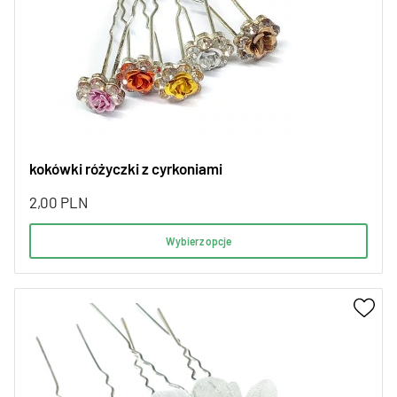
kokówki różyczki z cyrkoniami
2,00
PLN
Wybierz opcje