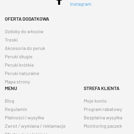
OFERTA DODATKOWA
Ozdoby do włosów
Treski
Akcesoria do peruk
Peruki długie
Peruki krótkie
Peruki naturalne
Mapa strony
MENU
STREFA KLIENTA
Blog
Moje konto
Regulamin
Program rabatowy
Płatności i wysyłka
Bezpłatna wysyłka
Zwrot / wymiana / reklamacje
Monitoring paczek