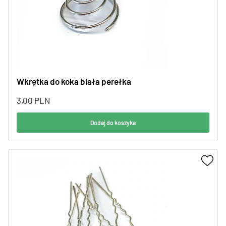
Wkrętka do koka biała perełka
3,00
PLN
Dodaj do koszyka