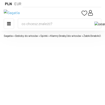
PLN
EUR
Sagatia
»
Ozdoby do włosów
»
Spinki
»
Klamry (kraby) do włosów
»
Żabki (krabiki)
»
K