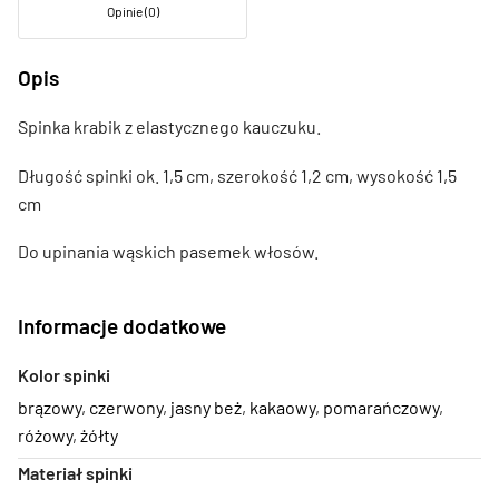
Opinie (0)
Opis
Spinka krabik z elastycznego kauczuku.
Długość spinki ok. 1,5 cm, szerokość 1,2 cm, wysokość 1,5
cm
Do upinania wąskich pasemek włosów.
Informacje dodatkowe
Kolor spinki
brązowy
,
czerwony
,
jasny beż
,
kakaowy
,
pomarańczowy
,
różowy
,
żółty
Materiał spinki