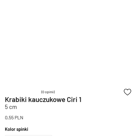
(0 opinii)
Krabiki kauczukowe Ciri 1
5 cm
0,55
PLN
Kolor spinki