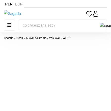
PLN
EUR
Sagatia
»
Treski
»
Kucyki na krabie
»
treska ALISA+10″