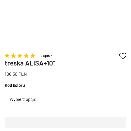
(2 opinie)
treska ALISA+10″
106,50
PLN
Kod koloru