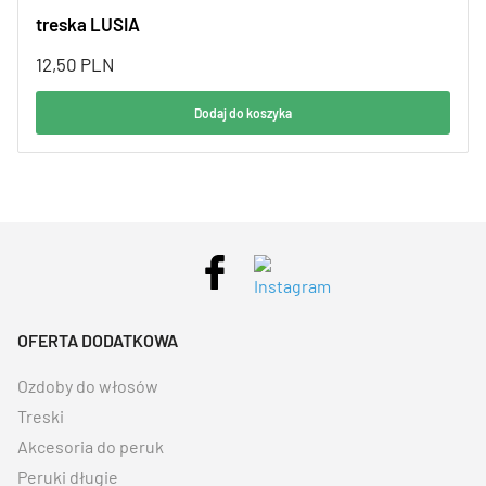
treska LUSIA
12,50
PLN
Dodaj do koszyka
OFERTA DODATKOWA
Ozdoby do włosów
Treski
Akcesoria do peruk
Peruki długie