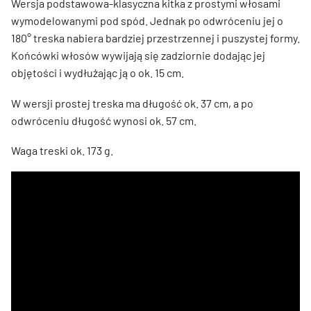
Wersja podstawowa-klasyczna kitka z prostymi włosami
wymodelowanymi pod spód. Jednak po odwróceniu jej o
180
°
treska nabiera bardziej przestrzennej i puszystej formy.
Końcówki włosów wywijają się zadziornie dodając jej
objętości i wydłużając ją o ok. 15 cm.
W wersji prostej treska ma długość ok. 37 cm, a po
odwróceniu długość wynosi ok. 57 cm.
Waga treski ok. 173 g.