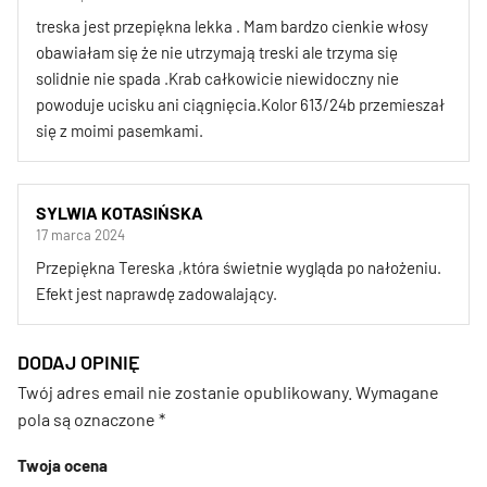
treska jest przepiękna lekka . Mam bardzo cienkie włosy
obawiałam się że nie utrzymają treski ale trzyma się
solidnie nie spada .Krab całkowicie niewidoczny nie
powoduje ucisku ani ciągnięcia.Kolor 613/24b przemieszał
się z moimi pasemkami.
SYLWIA KOTASIŃSKA
17 marca 2024
Przepiękna Tereska ,która świetnie wygląda po nałożeniu.
Efekt jest naprawdę zadowalający.
DODAJ OPINIĘ
Twój adres email nie zostanie opublikowany.
Wymagane
pola są oznaczone
*
Twoja ocena