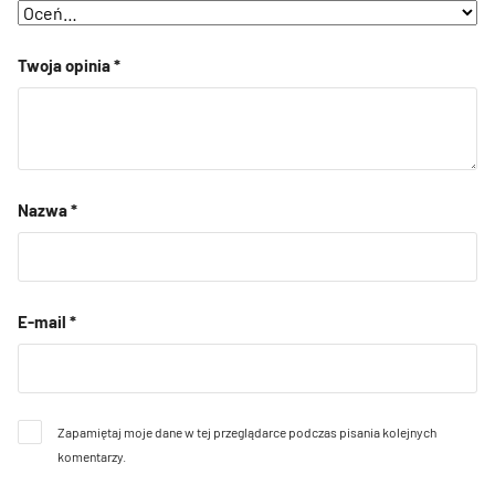
Twoja opinia
*
Nazwa
*
E-mail
*
Zapamiętaj moje dane w tej przeglądarce podczas pisania kolejnych
komentarzy.