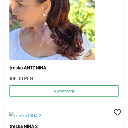
treska ANTONINA
106,00
PLN
Wybierz opcje
treska NINA 2