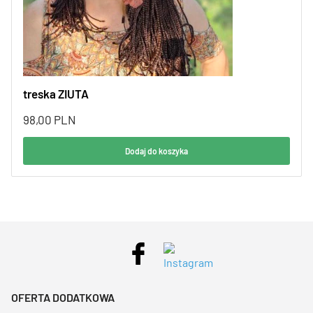
treska ZIUTA
98,00
PLN
Dodaj do koszyka
OFERTA DODATKOWA