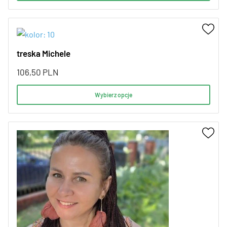
treska Michele
106,50
PLN
Wybierz opcje