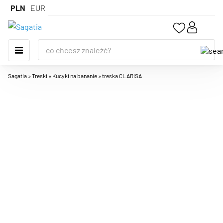
PLN
EUR
Sagatia
»
Treski
»
Kucyki na bananie
»
treska CLARISA