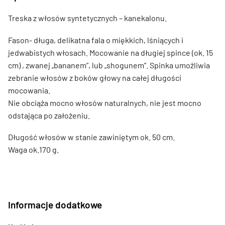
Treska z włosów syntetycznych – kanekalonu.
Fason- długa, delikatna fala o miękkich, lśniących i
jedwabistych włosach. Mocowanie na długiej spince (ok. 15
cm) , zwanej „bananem”, lub „shogunem”. Spinka umożliwia
zebranie włosów z boków głowy na całej długości
mocowania.
Nie obciąża mocno włosów naturalnych, nie jest mocno
odstająca po założeniu.
Długość włosów w stanie zawiniętym ok. 50 cm.
Waga ok.170 g.
Informacje dodatkowe