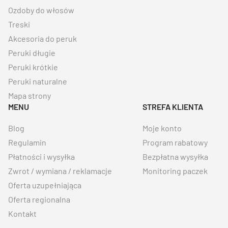
Ozdoby do włosów
Treski
Akcesoria do peruk
Peruki długie
Peruki krótkie
Peruki naturalne
Mapa strony
MENU
STREFA KLIENTA
Blog
Moje konto
Regulamin
Program rabatowy
Płatności i wysyłka
Bezpłatna wysyłka
Zwrot / wymiana / reklamacje
Monitoring paczek
Oferta uzupełniająca
Oferta regionalna
Kontakt