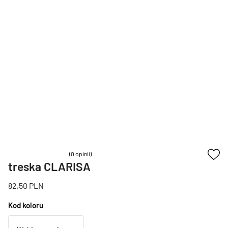
(0 opinii)
treska CLARISA
82,50
PLN
Kod koloru