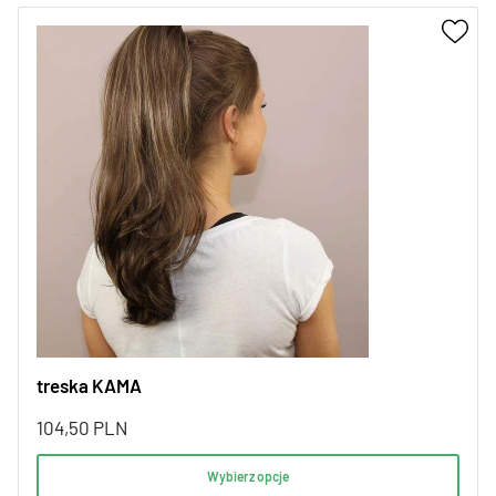
treska KAMA
104,50
PLN
Wybierz opcje