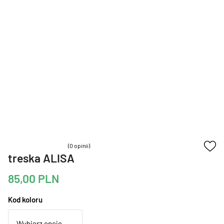
(0 opinii)
treska ALISA
85,00
PLN
Kod koloru