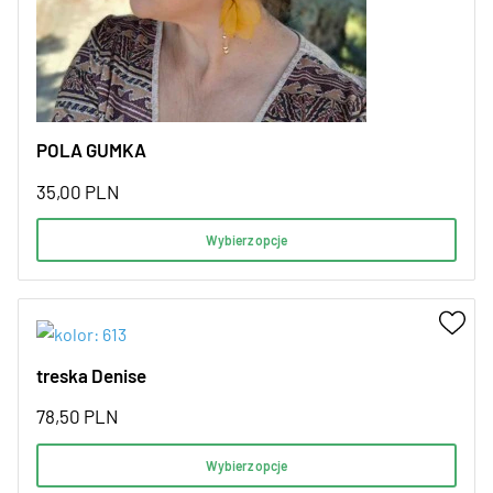
POLA GUMKA
35,00
PLN
Wybierz opcje
treska Denise
78,50
PLN
Wybierz opcje