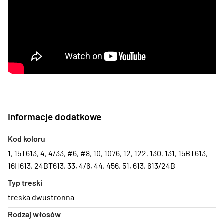
Informacje dodatkowe
Kod koloru
1
,
15T613
,
4
,
4/33
,
#6
,
#8
,
10
,
1076
,
12
,
122
,
130
,
131
,
15BT613
,
16H613
,
24BT613
,
33
,
4/6
,
44
,
456
,
51
,
613
,
613/24B
Typ treski
treska dwustronna
Rodzaj włosów