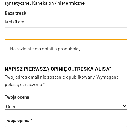
syntetyczne: Kanekalon / nietermiczne
Baza treski
krab 9 cm
Na razie nie ma opinii o produkcie.
NAPISZ PIERWSZĄ OPINIĘ O „TRESKA ALISA”
Twój adres email nie zostanie opublikowany.
Wymagane
pola są oznaczone
*
Twoja ocena
Twoja opinia
*