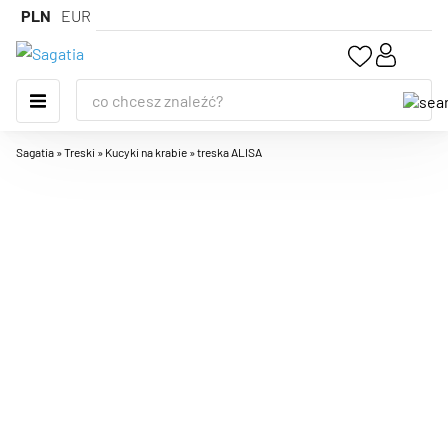
PLN
EUR
Sagatia
»
Treski
»
Kucyki na krabie
»
treska ALISA