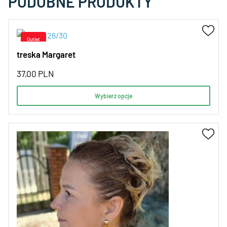
PODOBNE PRODUKTY
treska Margaret
37,00
PLN
Wybierz opcje