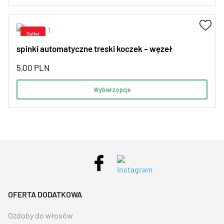
spinki automatyczne treski koczek – węzeł
5,00
PLN
Wybierz opcje
OFERTA DODATKOWA
Ozdoby do włosów