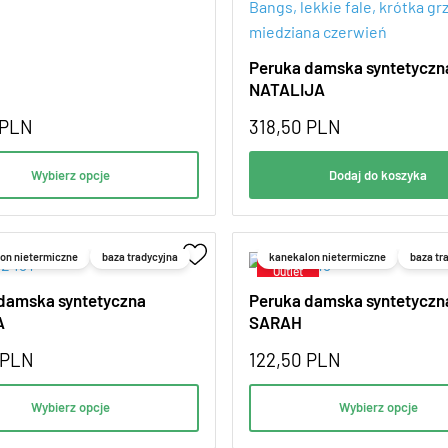
Peruka damska syntetyczn
NATALIJA
PLN
318,50
PLN
Wybierz opcje
Dodaj do koszyka
on nietermiczne
baza tradycyjna
kanekalon nietermiczne
baza tr
damska syntetyczna
Peruka damska syntetyczn
A
SARAH
PLN
122,50
PLN
Wybierz opcje
Wybierz opcje