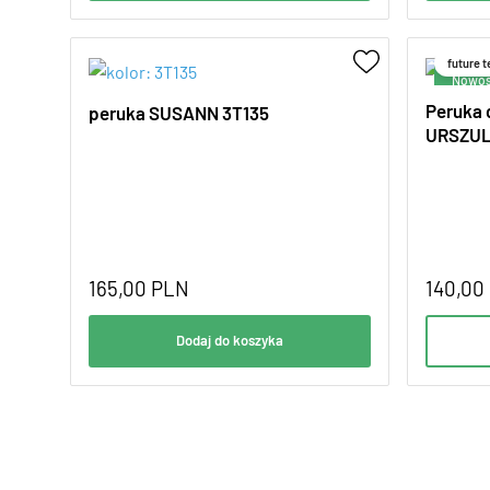
future 
Promo
Peruka 
peruka SUSANN 3T135
URSZU
165,00
PLN
140,00
Dodaj do koszyka