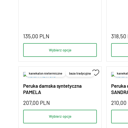
135,00
PLN
318,50
Wybierz opcje
kanekalon nietermiczne
baza tradycyjna
kanekal
Peruka damska syntetyczna
Peruka 
PAMELA
SANDR
207,00
PLN
210,00
Wybierz opcje