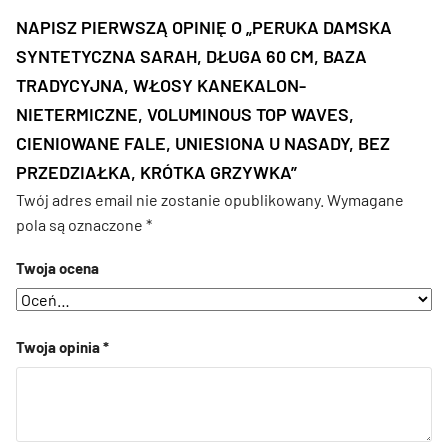
NAPISZ PIERWSZĄ OPINIĘ O „PERUKA DAMSKA
SYNTETYCZNA SARAH, DŁUGA 60 CM, BAZA
TRADYCYJNA, WŁOSY KANEKALON-
NIETERMICZNE, VOLUMINOUS TOP WAVES,
CIENIOWANE FALE, UNIESIONA U NASADY, BEZ
PRZEDZIAŁKA, KRÓTKA GRZYWKA”
Twój adres email nie zostanie opublikowany.
Wymagane
pola są oznaczone
*
Twoja ocena
Twoja opinia
*