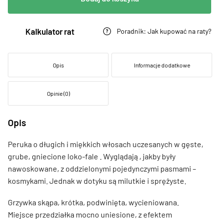
Kalkulator rat
Poradnik: Jak kupować na raty?
Opis
Informacje dodatkowe
Opinie (0)
Opis
Peruka o długich i miękkich włosach uczesanych w gęste,
grube, gniecione loko-fale . Wyglądają , jakby były
nawoskowane, z oddzielonymi pojedynczymi pasmami –
kosmykami. Jednak w dotyku są milutkie i sprężyste.
Grzywka skąpa, krótka, podwinięta, wycieniowana.
Miejsce przedziałka mocno uniesione, z efektem