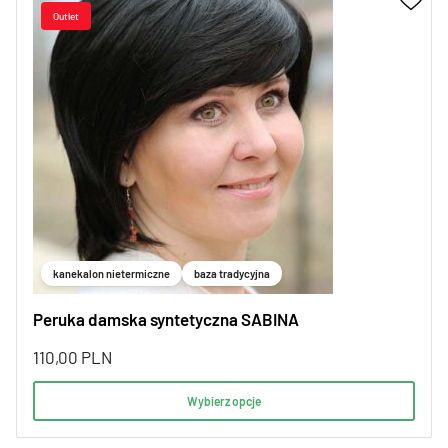
kanekalon nietermiczne
baza tradycyjna
Peruka damska syntetyczna SABINA
110,00
PLN
Wybierz opcje