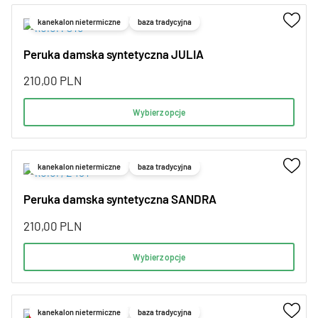
kanekalon nietermiczne
baza tradycyjna
Peruka damska syntetyczna JULIA
210,00
PLN
Wybierz opcje
kanekalon nietermiczne
baza tradycyjna
Peruka damska syntetyczna SANDRA
210,00
PLN
Wybierz opcje
kanekalon nietermiczne
baza tradycyjna