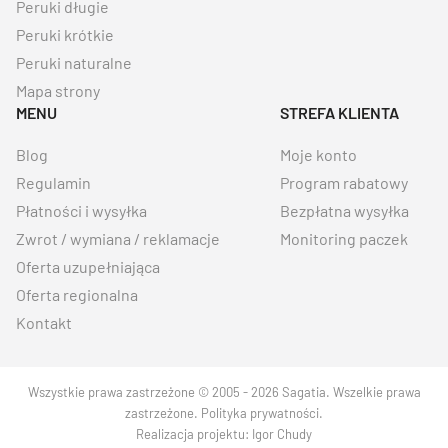
Peruki długie
Peruki krótkie
Peruki naturalne
Mapa strony
MENU
STREFA KLIENTA
Blog
Moje konto
Regulamin
Program rabatowy
Płatności i wysyłka
Bezpłatna wysyłka
Zwrot / wymiana / reklamacje
Monitoring paczek
Oferta uzupełniająca
Oferta regionalna
Kontakt
Wszystkie prawa zastrzeżone © 2005 - 2026 Sagatia. Wszelkie prawa
zastrzeżone.
Polityka prywatności
.
Realizacja projektu:
Igor Chudy