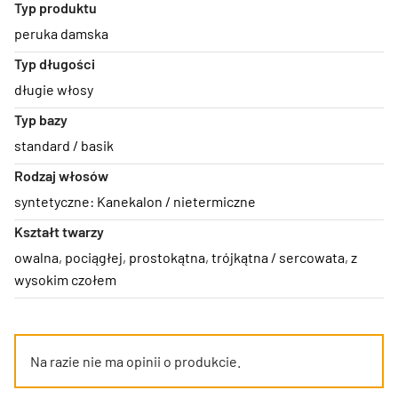
Typ produktu
peruka damska
Typ długości
długie włosy
Typ bazy
standard / basik
Rodzaj włosów
syntetyczne: Kanekalon / nietermiczne
Kształt twarzy
owalna
,
pociągłej
,
prostokątna
,
trójkątna / sercowata
,
z
wysokim czołem
Na razie nie ma opinii o produkcie.