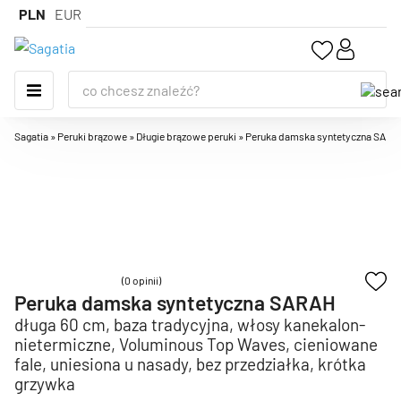
PLN
EUR
Sagatia
»
Peruki brązowe
»
Długie brązowe peruki
»
Peruka damska syntetyczna SARAH, 
(0 opinii)
Peruka damska syntetyczna SARAH
długa 60 cm, baza tradycyjna, włosy kanekalon-
nietermiczne, Voluminous Top Waves, cieniowane
fale, uniesiona u nasady, bez przedziałka, krótka
grzywka