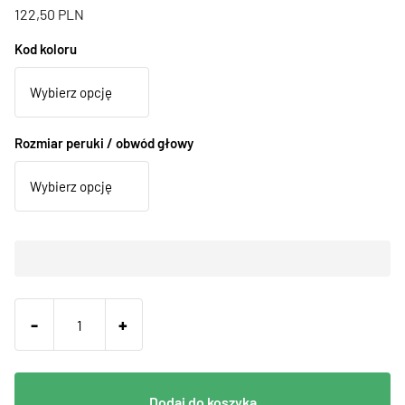
122,50
PLN
Kod koloru
Rozmiar peruki / obwód głowy
-
+
Dodaj do koszyka