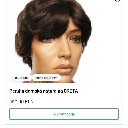
naturalne
mono top crown
Peruka damska naturalna GRETA
490,00
PLN
Wybierz opcje