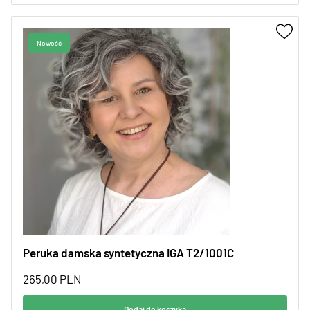
Peruka damska syntetyczna IGA T2/1001C
265,00
PLN
Dodaj do koszyka