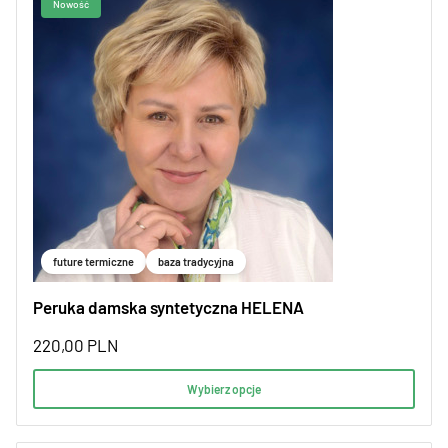
future termiczne
baza tradycyjna
Peruka damska syntetyczna HELENA
220,00
PLN
Wybierz opcje