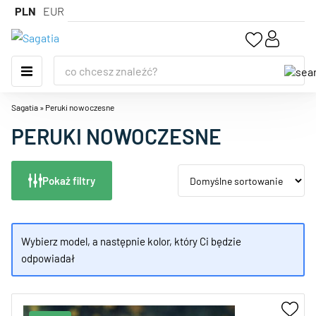
PLN
EUR
Sagatia
»
Peruki nowoczesne
PERUKI NOWOCZESNE
Pokaż filtry
Wybierz model, a następnie kolor, który Ci będzie
odpowiadał