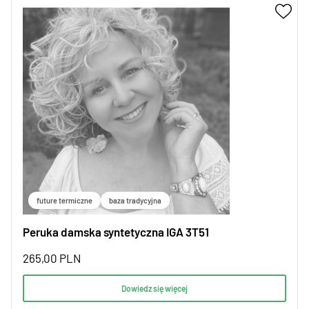
future termiczne
baza tradycyjna
Peruka damska syntetyczna IGA 3T51
265,00
PLN
Dowiedz się więcej