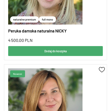
naturalne premium
full mono
Peruka damska naturalna NICKY
4 500,00
PLN
Dodaj do koszyka