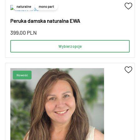
naturalne
mono part
Peruka damska naturalna EWA
399,00
PLN
Wybierz opcje