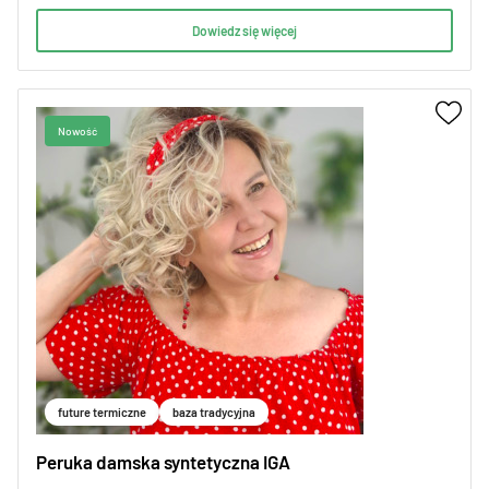
Dowiedz się więcej
future termiczne
baza tradycyjna
Peruka damska syntetyczna IGA