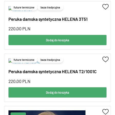
future termiczne
baza tradycyjna
Peruka damska syntetyczna HELENA 3T51
220,00
PLN
Dodaj do koszyka
future termiczne
baza tradycyjna
Peruka damska syntetyczna HELENA T2/1001C
220,00
PLN
Dodaj do koszyka