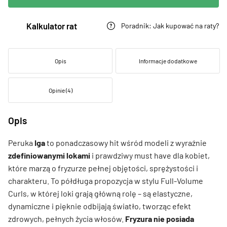
Kalkulator rat
Poradnik: Jak kupować na raty?
Opis
Informacje dodatkowe
Opinie (4)
Opis
Peruka
Iga
to ponadczasowy hit wśród modeli z wyraźnie
zdefiniowanymi lokami
i prawdziwy must have dla kobiet,
które marzą o fryzurze pełnej objętości, sprężystości i
charakteru. To półdługa propozycja w stylu Full-Volume
Curls, w której loki grają główną rolę – są elastyczne,
dynamiczne i pięknie odbijają światło, tworząc efekt
zdrowych, pełnych życia włosów.
Fryzura nie posiada