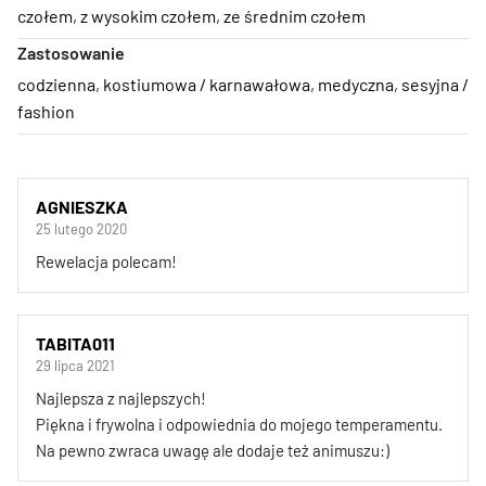
czołem
,
z wysokim czołem
,
ze średnim czołem
Zastosowanie
codzienna
,
kostiumowa / karnawałowa
,
medyczna
,
sesyjna /
fashion
AGNIESZKA
25 lutego 2020
Rewelacja polecam!
TABITA011
29 lipca 2021
Najlepsza z najlepszych!
Piękna i frywolna i odpowiednia do mojego temperamentu.
Na pewno zwraca uwagę ale dodaje też animuszu:)