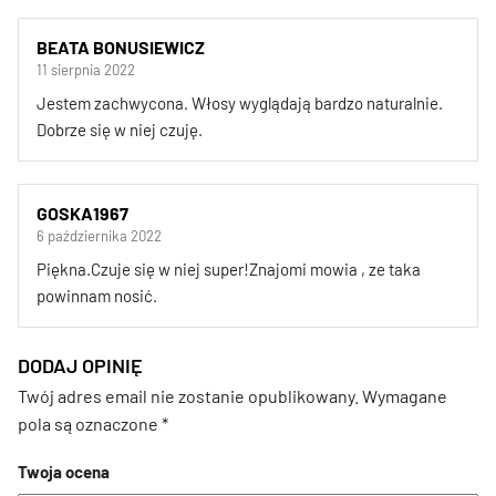
BEATA BONUSIEWICZ
11 sierpnia 2022
Jestem zachwycona. Włosy wyglądają bardzo naturalnie.
Dobrze się w niej czuję.
GOSKA1967
6 października 2022
Piękna.Czuje się w niej super!Znajomi mowia , ze taka
powinnam nosić.
DODAJ OPINIĘ
Twój adres email nie zostanie opublikowany.
Wymagane
pola są oznaczone
*
Twoja ocena