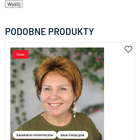
PODOBNE PRODUKTY
kanekalon nietermiczne
baza tradycyjna