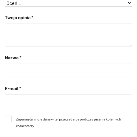
Twoja opinia
*
Nazwa
*
E-mail
*
Zapamiętaj moje dane w tej przeglądarce podczas pisania kolejnych
komentarzy.