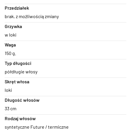
Przedziałek
brak
,
z możliwością zmiany
Grzywka
w loki
Waga
150 g.
Typ długości
półdługie włosy
Skręt włosa
loki
Długość włosów
33 cm
Rodzaj włosów
syntetyczne Future / termiczne