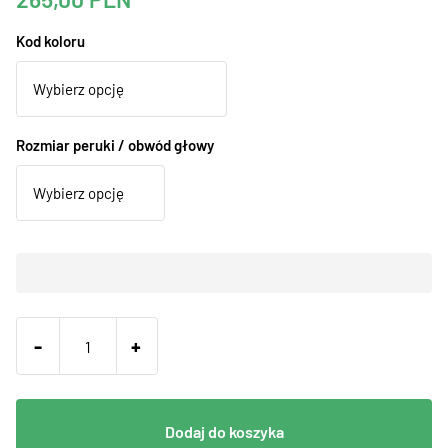
Kod koloru
Rozmiar peruki / obwód głowy
-
+
Dodaj do koszyka