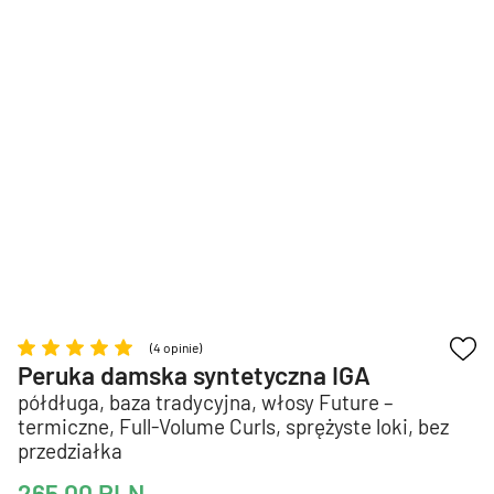
(4 opinie)
Peruka damska syntetyczna IGA
półdługa, baza tradycyjna, włosy Future –
termiczne, Full-Volume Curls, sprężyste loki, bez
przedziałka
265,00
PLN