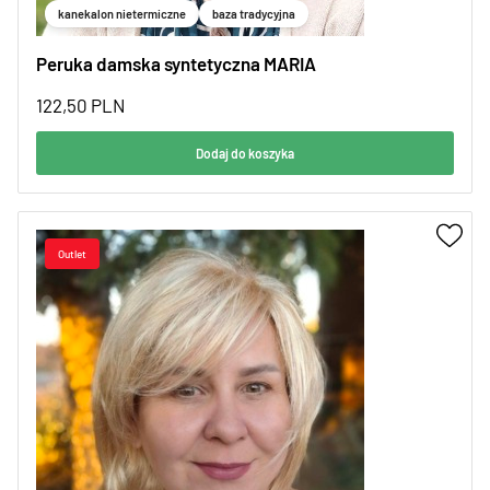
kanekalon nietermiczne
baza tradycyjna
Peruka damska syntetyczna MARIA
122,50
PLN
Dodaj do koszyka