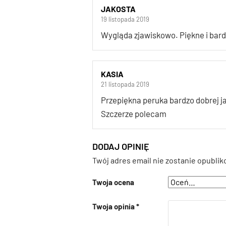
JAKOSTA
19 listopada 2019
Wygląda zjawiskowo. Piękne i bar
KASIA
21 listopada 2019
Przepiękna peruka bardzo dobrej ja
Szczerze polecam
DODAJ OPINIĘ
Twój adres email nie zostanie opublik
Twoja ocena
Twoja opinia
*