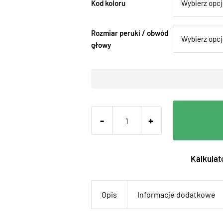
Kod koloru
Rozmiar peruki / obwód
głowy
-
+
Kalkulato
Opis
Informacje dodatkowe