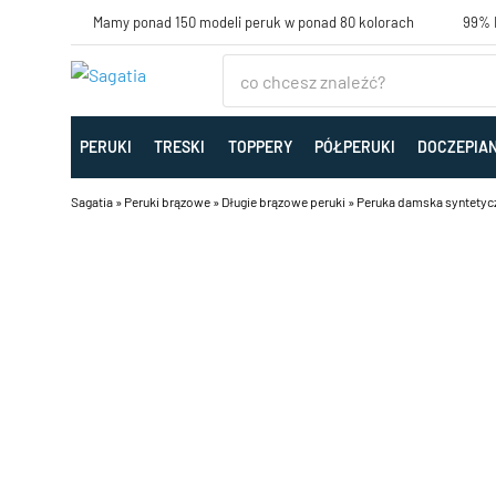
Mamy ponad 150 modeli peruk w ponad 80 kolorach
99% K
PERUKI
TRESKI
TOPPERY
PÓŁPERUKI
DOCZEPIA
Sagatia
»
Peruki brązowe
»
Długie brązowe peruki
»
Peruka damska syntetyczn