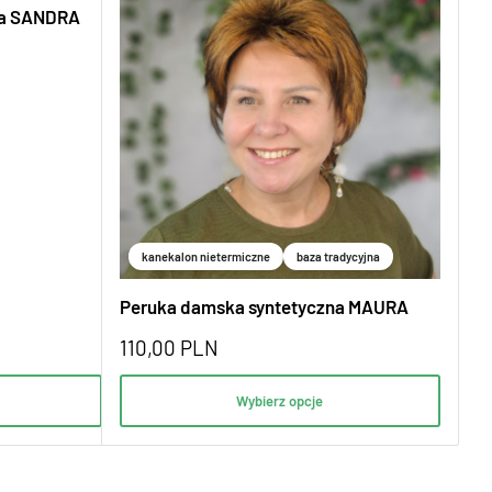
na SANDRA
kanekalon nietermiczne
baza tradycyjna
Peruka damska syntetyczna MAURA
110,00
PLN
Wybierz opcje