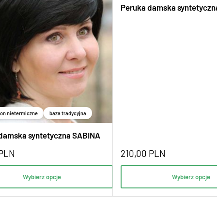
Peruka damska syntetycz
on nietermiczne
baza tradycyjna
damska syntetyczna SABINA
PLN
210,00
PLN
Wybierz opcje
Wybierz opcje