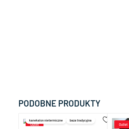
PODOBNE PRODUKTY
kanekalon nietermiczne
baza tradycyjna