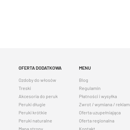
OFERTA DODATKOWA
MENU
Ozdoby do włosów
Blog
Treski
Regulamin
Akcesoria do peruk
Płatności i wysyłka
Peruki długie
Zwrot / wymiana / reklam
Peruki krótkie
Oferta uzupełniająca
Peruki naturalne
Oferta regionalna
Mapa strony
Kontakt