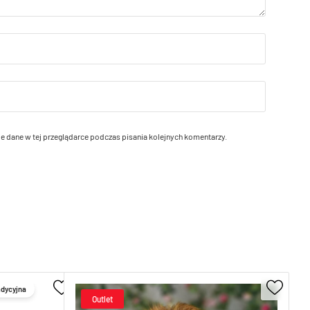
e dane w tej przeglądarce podczas pisania kolejnych komentarzy.
adycyjna