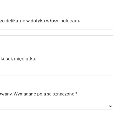
dzo delikatne w dotyku włosy-polecam.
kości, mięciutka.
owany.
Wymagane pola są oznaczone
*