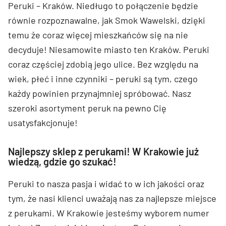
Peruki – Kraków. Niedługo to połączenie będzie
równie rozpoznawalne, jak Smok Wawelski, dzięki
temu że coraz więcej mieszkańców się na nie
decyduje! Niesamowite miasto ten Kraków. Peruki
coraz częściej zdobią jego ulice. Bez względu na
wiek, płeć i inne czynniki – peruki są tym, czego
każdy powinien przynajmniej spróbować. Nasz
szeroki asortyment peruk na pewno Cię
usatysfakcjonuje!
Najlepszy sklep z perukami! W Krakowie już
wiedzą, gdzie go szukać!
Peruki to nasza pasja i widać to w ich jakości oraz
tym, że nasi klienci uważają nas za najlepsze miejsce
z perukami. W Krakowie jesteśmy wyborem numer