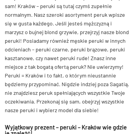
sam! Kraków – peruki są tutaj czymś zupełnie
normalnym. Nasz szeroki asortyment peruk wpisze
się w gusta każdego. Jeśli jesteś mężczyzną i
marzysz o bujnej blond grzywie, przejrzyj nasze blond
peruki! Posiadamy również męskie peruki w innych
odcieniach – peruki czarne, peruki brązowe, peruki
kasztanowe, czy nawet peruki rude! Znasz inne
miejsce z tak bogatą ofertą peruk? Nie uwierzymy!
Peruki = Kraków i to fakt, o którym nieustannie
będziemy przypominać. Nigdzie indziej poza Sagatią,
nie znajdziesz peruk spełniających wszystkie Twoje
oczekiwania. Przekonaj się sam, obejrzyj wszystkie
nasze peruki i wybierz model dla siebie!
Wyjątkowy prezent – peruki – Kraków wie gdzie
je znaleźć!