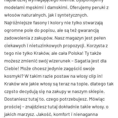
modelami męskimi i damskimi. Oferujemy peruki z
włosów naturalnych, jak i syntetycznych.
Najróżniejsze fasony i kolory nie tylko stwarzają
ogromne pole do popisu, ale są też gwarancją
zadowolenia z zakupów. Nasz magazyn jest pełen
ciekawych i nietuzinkowych propozycji. Korzysta z
tego nie tylko Kraków, ale cała Polska! Ty także
możesz zmienić swój wizerunek – Sagatia jest dla
Ciebie! Może chcesz jedynie zagęścić swoje
kosmyki? W takim razie postaw na wlosy clip in!
Kraków wie jakie włosy są teraz na topie, dlatego tak
często decydują się na zakupy w naszym sklepie.
Dostaniesz tutaj to, czego potrzebujesz. Mówiąc
prościej – znajdziesz tutaj dokładnie takie włosy, o
jakich marzysz. Jakość, komfort i nienaganna