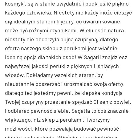
kosmyki, są w stanie uwydatnić i podkreślić piękno
każdego człowieka. Niestety nie każdy może cieszyć
się idealnym stanem fryzury, co uwarunkowane
może być różnymi czynnikami. Wielu osób natura
niestety nie obdarzyła bujną czupryną, dlatego
oferta naszego sklepu z perukami jest właśnie
idealną opcją dla takich osób! W Sagatii znajdziesz
najwyższej jakości peruki z pięknych i lśniących
włosów. Dokładamy wszelkich starań, by
nieustannie poszerzać i urozmaicać swoją ofertę,
dlatego też jesteśmy pewni, że kiepska kondycja
Twojej czupryny przestanie spędzać Ci sen z powiek
i odbierać pewność siebie. Sagatia to coś znacznie
większego, niż sklep z perukami. Tworzymy
możliwości, które pozwalają budować pewność
siebie i zadowolenie. Właśnie z tego jesteśmy