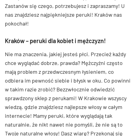
Zastanów się czego, potrzebujesz i zapraszamy! U
nas znajdziesz najpiękniejsze peruki! Kraków nas
pokochał!
Kraków – peruki dla kobiet i mężczyzn!
Nie ma znaczenia, jakiej jesteś płci. Przecież każdy
chce wyglądać dobrze, prawda? Mężczyźni często
mają problem z przedwczesnym łysieniem, co
odbiera im pewność siebie i błysk w oku. Co powinni
w takim razie zrobić? Bezzwłocznie odwiedzić
sprawdzony sklep z perukami! W Krakowie wszyscy
wiedzą, gdzie znajdziesz najlepsze włosy w całym
internecie! Mamy peruki, które wyglądają tak
naturalnie, że nikt nawet nie pomyśli, że nie są to
Twoje naturalne włosy! Dasz wiarę? Przekonaj się