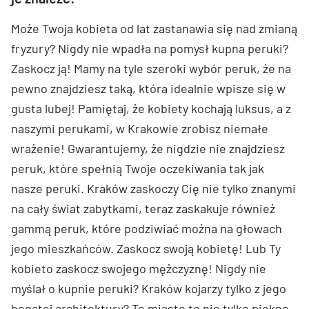
Może Twoja kobieta od lat zastanawia się nad zmianą
fryzury? Nigdy nie wpadła na pomysł kupna peruki?
Zaskocz ją! Mamy na tyle szeroki wybór peruk, że na
pewno znajdziesz taką, która idealnie wpisze się w
gusta lubej! Pamiętaj, że kobiety kochają luksus, a z
naszymi perukami, w Krakowie zrobisz niemałe
wrażenie! Gwarantujemy, że nigdzie nie znajdziesz
peruk, które spełnią Twoje oczekiwania tak jak
nasze peruki. Kraków zaskoczy Cię nie tylko znanymi
na cały świat zabytkami, teraz zaskakuje również
gammą peruk, które podziwiać można na głowach
jego mieszkańców. Zaskocz swoją kobietę! Lub Ty
kobieto zaskocz swojego mężczyznę! Nigdy nie
myślał o kupnie peruki? Kraków kojarzy tylko z jego
bogatej architektury? To miasto to nie tylko piękne