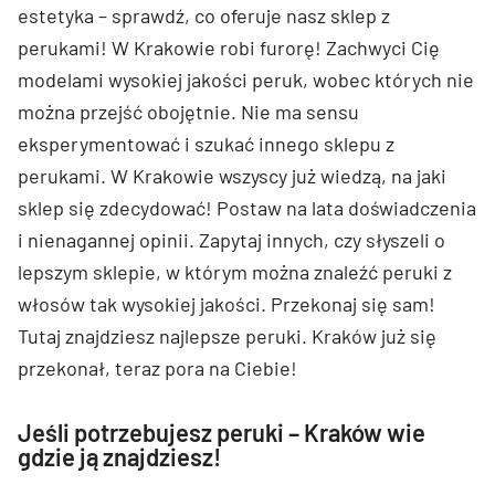
estetyka – sprawdź, co oferuje nasz sklep z
perukami! W Krakowie robi furorę! Zachwyci Cię
modelami wysokiej jakości peruk, wobec których nie
można przejść obojętnie. Nie ma sensu
eksperymentować i szukać innego sklepu z
perukami. W Krakowie wszyscy już wiedzą, na jaki
sklep się zdecydować! Postaw na lata doświadczenia
i nienagannej opinii. Zapytaj innych, czy słyszeli o
lepszym sklepie, w którym można znaleźć peruki z
włosów tak wysokiej jakości. Przekonaj się sam!
Tutaj znajdziesz najlepsze peruki. Kraków już się
przekonał, teraz pora na Ciebie!
Jeśli potrzebujesz peruki – Kraków wie
gdzie ją znajdziesz!