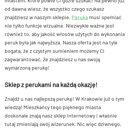
miastem, które powie Ci gdzie szukać! Na pewno już
od dawna wiesz, że wszystko czego szukasz
znajdziesz w naszym sklepie.
Peruka
musi spełniać
nie tylko funkcje wizualne. Niezwykle ważne jest
również to, aby jakość włosów użytych do wykonania
peruk była jak najwyższa. Nasza oferta jest na tyle
bogata, że z czystym sumieniem możemy Ci
zagwarantować, że znajdziesz u nas swoją
wymarzoną perukę!
Sklep z perukami na każdą okazję!
Znajdź u nas najlepszą perukę! W Krakowie już o tym
wiedzą! Mieszkańcy tego pięknego miasta
doskonale znają nasz sklep internetowy i właśnie
tutaj zmieniają swój wizerunek. Nic więc dziwnego,