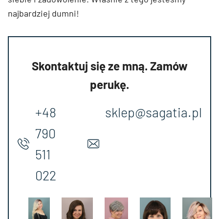
najbardziej dumni!
Skontaktuj się ze mną. Zamów
perukę.
+48
sklep@sagatia.pl
790
511
022