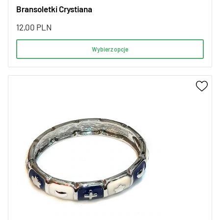
Bransoletki Crystiana
12,00
PLN
Wybierz opcje