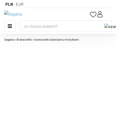
PLN
EUR
Sagatia
»
Bransoletki
»
bransoletki dziecięce z motylkami