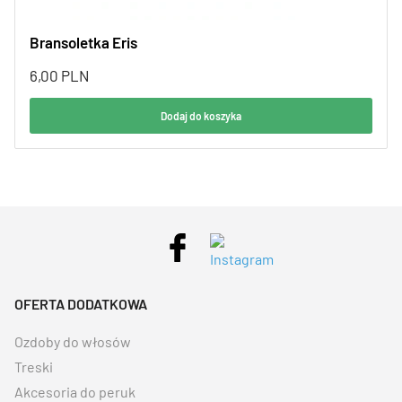
Bransoletka Eris
6,00
PLN
Dodaj do koszyka
OFERTA DODATKOWA
Ozdoby do włosów
Treski
Akcesoria do peruk