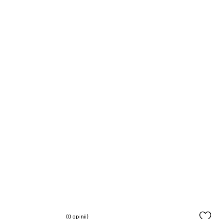
(0 opinii)