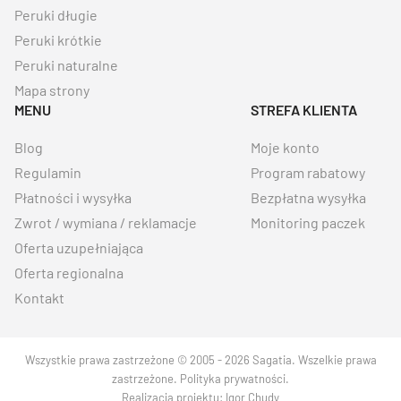
Peruki długie
Peruki krótkie
Peruki naturalne
Mapa strony
MENU
STREFA KLIENTA
Blog
Moje konto
Regulamin
Program rabatowy
Płatności i wysyłka
Bezpłatna wysyłka
Zwrot / wymiana / reklamacje
Monitoring paczek
Oferta uzupełniająca
Oferta regionalna
Kontakt
Wszystkie prawa zastrzeżone © 2005 - 2026 Sagatia. Wszelkie prawa
zastrzeżone.
Polityka prywatności
.
Realizacja projektu:
Igor Chudy