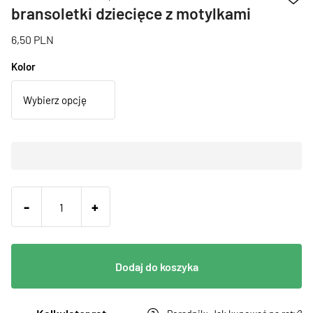
bransoletki dziecięce z motylkami
6,50
PLN
Kolor
-
+
Dodaj do koszyka