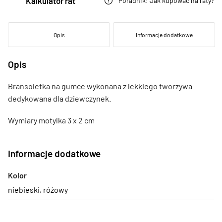
Kalkulator rat
Poradnik: Jak kupować na raty?
Opis
Informacje dodatkowe
Opis
Bransoletka na gumce wykonana z lekkiego tworzywa
dedykowana dla dziewczynek.
Wymiary motylka 3 x 2 cm
Informacje dodatkowe
Kolor
niebieski
,
różowy