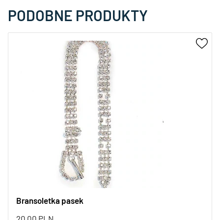
PODOBNE PRODUKTY
Bransoletka pasek
20,00
PLN