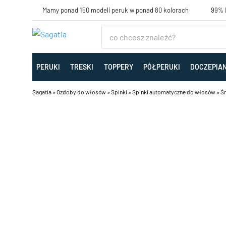
Mamy ponad 150 modeli peruk w ponad 80 kolorach
99% K
PERUKI
TRESKI
TOPPERY
PÓŁPERUKI
DOCZEPIA
Sagatia
»
Ozdoby do włosów
»
Spinki
»
Spinki automatyczne do włosów
»
Śr