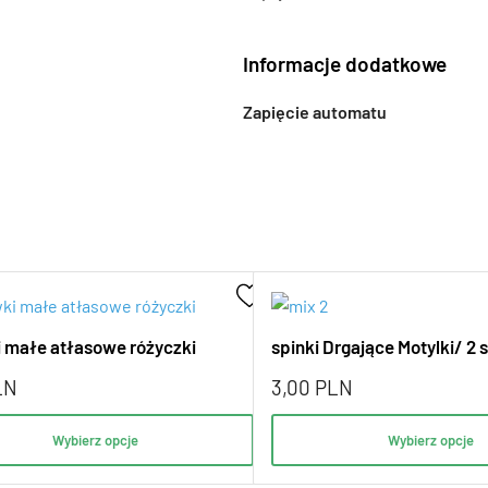
Informacje dodatkowe
Zapięcie automatu
 małe atłasowe różyczki
spinki Drgające Motylki/ 2 s
LN
3,00
PLN
Wybierz opcje
Wybierz opcje