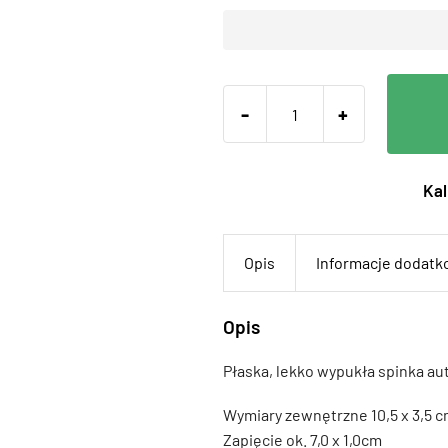
-
+
Kal
Opis
Informacje dodat
Opis
Płaska, lekko wypukła spinka a
Wymiary zewnętrzne 10,5 x 3,5 
Zapięcie ok. 7,0 x 1,0cm