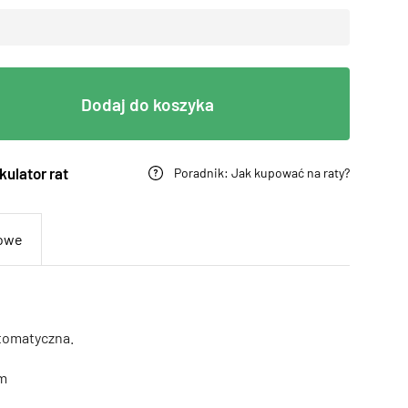
Dodaj do koszyka
kulator rat
Poradnik: Jak kupować na raty?
kowe
utomatyczna.
cm