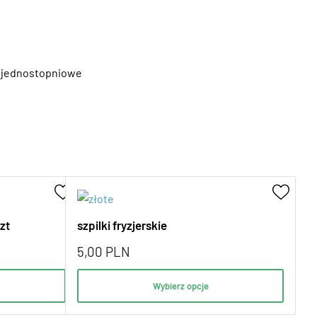
jednostopniowe
zt
szpilki fryzjerskie
5,00
PLN
Wybierz opcje