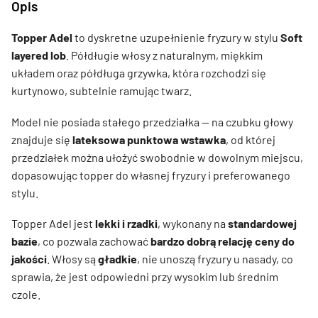
Opis
Topper Adel
to dyskretne uzupełnienie fryzury w stylu
Soft
layered lob
. Półdługie włosy z naturalnym, miękkim
układem oraz półdługa grzywka, która rozchodzi się
kurtynowo, subtelnie ramując twarz.
Model nie posiada stałego przedziałka — na czubku głowy
znajduje się
lateksowa punktowa wstawka
, od której
przedziałek można ułożyć swobodnie w dowolnym miejscu,
dopasowując topper do własnej fryzury i preferowanego
stylu.
Topper Adel jest
lekki i rzadki
, wykonany na
standardowej
bazie
, co pozwala zachować
bardzo dobrą relację ceny do
jakości
. Włosy są
gładkie
, nie unoszą fryzury u nasady, co
sprawia, że jest odpowiedni przy wysokim lub średnim
czole.