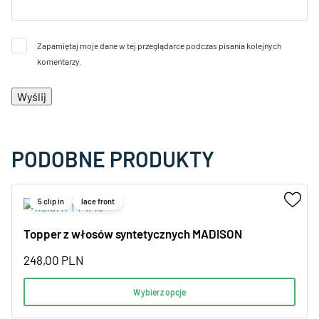
Zapamiętaj moje dane w tej przeglądarce podczas pisania kolejnych
komentarzy.
PODOBNE PRODUKTY
5 clip in
lace front
Topper z włosów syntetycznych MADISON
248,00
PLN
Wybierz opcje