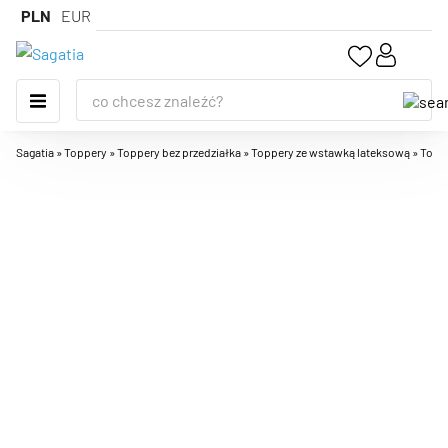
PLN
EUR
Sagatia
»
Toppery
»
Toppery bez przedziałka
»
Toppery ze wstawką lateksową
»
Toppe