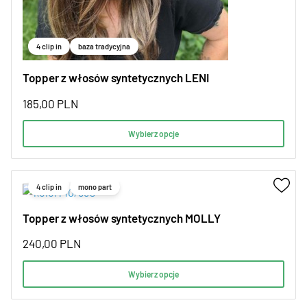
4 clip in
baza tradycyjna
Topper z włosów syntetycznych LENI
185,00
PLN
Wybierz opcje
4 clip in
mono part
Topper z włosów syntetycznych MOLLY
240,00
PLN
Wybierz opcje