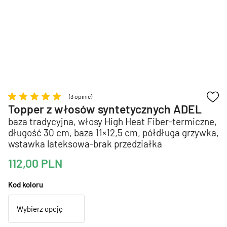
(3 opinie)
Topper z włosów syntetycznych ADEL
baza tradycyjna, włosy High Heat Fiber-termiczne,
długość 30 cm, baza 11×12,5 cm, półdługa grzywka,
wstawka lateksowa-brak przedziałka
112,00
PLN
Kod koloru