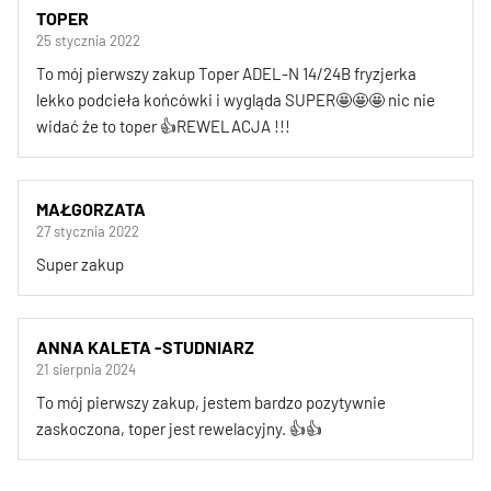
TOPER
25 stycznia 2022
To mój pierwszy zakup Toper ADEL-N 14/24B fryzjerka
lekko podcieła końcówki i wygląda SUPER🤩🤩🤩 nic nie
widać że to toper 👍REWELACJA !!!
MAŁGORZATA
27 stycznia 2022
Super zakup
ANNA KALETA -STUDNIARZ
21 sierpnia 2024
To mój pierwszy zakup, jestem bardzo pozytywnie
zaskoczona, toper jest rewelacyjny. 👍👍