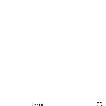
(0 opinii)