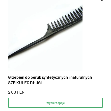
Grzebień do peruk syntetycznych i naturalnych
SZPIKULEC DŁUGI
2,00
PLN
Wybierz opcje