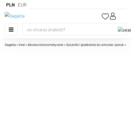
PLN
EUR
Sagatia
»
Inne
»
Akcesoria kosmetyczne
»
Szczotki i grzebienie do włosów i peruk
»
Pr