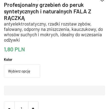
Profesjonalny grzebień do peruk
syntetycznych i naturalnych FALA Z
RĄCZKĄ
antyelektrostatyczny, rzadki rozstaw zębów,
falowany, odporny na zniszczenia, kauczukowy, do
włosów suchych i mokrych, idealny do wczesania
odżywki
1,80
PLN
Kolor
-
+