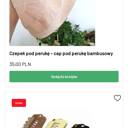
Czepek pod perukę – cap pod perukę bambusowy
35,00
PLN
Dodaj do koszyka