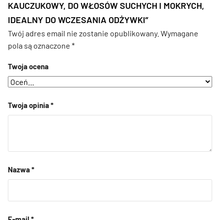
KAUCZUKOWY, DO WŁOSÓW SUCHYCH I MOKRYCH,
IDEALNY DO WCZESANIA ODŻYWKI”
Twój adres email nie zostanie opublikowany.
Wymagane
pola są oznaczone
*
Twoja ocena
Twoja opinia
*
Nazwa
*
E-mail
*