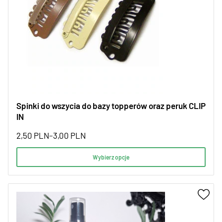
Spinki do wszycia do bazy topperów oraz peruk CLIP
IN
2,50
PLN
–
3,00
PLN
Wybierz opcje