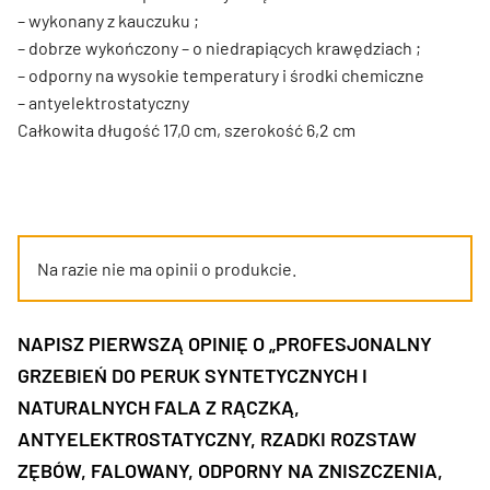
– wykonany z kauczuku ;
– dobrze wykończony – o niedrapiących krawędziach ;
– odporny na wysokie temperatury i środki chemiczne
– antyelektrostatyczny
Całkowita długość 17,0 cm, szerokość 6,2 cm
Na razie nie ma opinii o produkcie.
NAPISZ PIERWSZĄ OPINIĘ O „PROFESJONALNY
GRZEBIEŃ DO PERUK SYNTETYCZNYCH I
NATURALNYCH FALA Z RĄCZKĄ,
ANTYELEKTROSTATYCZNY, RZADKI ROZSTAW
ZĘBÓW, FALOWANY, ODPORNY NA ZNISZCZENIA,