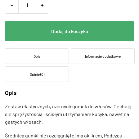
-
+
Dodaj do koszyka
Opis
Informacje dodatkowe
Opinie (0)
Opis
Zestaw elastycznych, czarnych gumek do włosów, Cechują
się sprężystością i ścisłym utrzymaniem kucyka, nawet na
gęstych włosach.
Średnica gumki nie rozciągniętej ma ok. 4 cm. Podczas