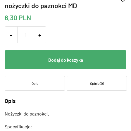
nożyczki do paznokci MD
6,30
PLN
-
+
Dodaj do koszyka
Opis
Opinie (0)
Opis
Nożyczki do paznokci.
Specyfikacja: