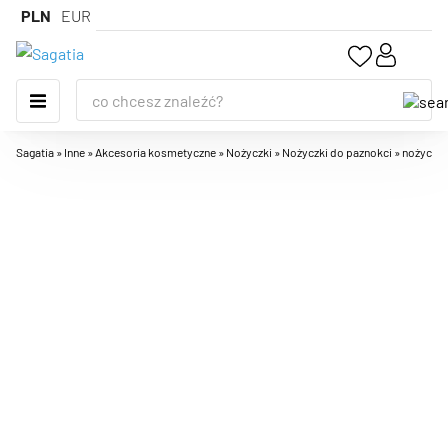
PLN
EUR
Sagatia
»
Inne
»
Akcesoria kosmetyczne
»
Nożyczki
»
Nożyczki do paznokci
»
nożyczki