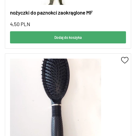
nożyczki do paznokci zaokrąglone MF
4,50
PLN
Dodaj do koszyka