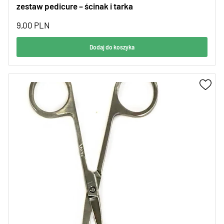
zestaw pedicure – ścinak i tarka
9,00
PLN
Dodaj do koszyka