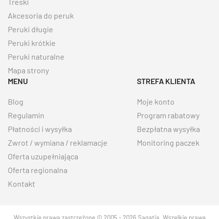
Treski
Akcesoria do peruk
Peruki długie
Peruki krótkie
Peruki naturalne
Mapa strony
MENU
STREFA KLIENTA
Blog
Moje konto
Regulamin
Program rabatowy
Płatności i wysyłka
Bezpłatna wysyłka
Zwrot / wymiana / reklamacje
Monitoring paczek
Oferta uzupełniająca
Oferta regionalna
Kontakt
Wszystkie prawa zastrzeżone © 2005 - 2026 Sagatia. Wszelkie prawa