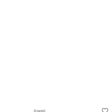
(0 opinii)