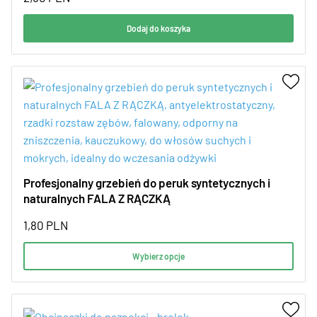
Dodaj do koszyka
Profesjonalny grzebień do peruk syntetycznych i
naturalnych FALA Z RĄCZKĄ
1,80
PLN
Wybierz opcje