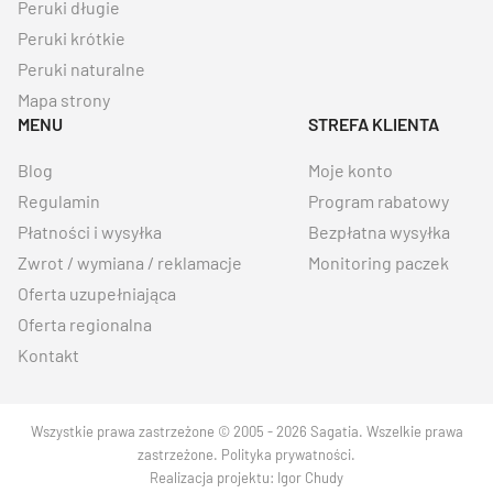
Peruki długie
Peruki krótkie
Peruki naturalne
Mapa strony
MENU
STREFA KLIENTA
Blog
Moje konto
Regulamin
Program rabatowy
Płatności i wysyłka
Bezpłatna wysyłka
Zwrot / wymiana / reklamacje
Monitoring paczek
Oferta uzupełniająca
Oferta regionalna
Kontakt
Wszystkie prawa zastrzeżone © 2005 - 2026 Sagatia. Wszelkie prawa
zastrzeżone.
Polityka prywatności
.
Realizacja projektu:
Igor Chudy