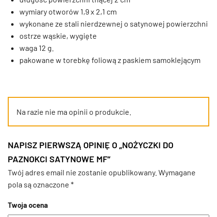
wymiary otworów 1,9 x 2,1 cm
wykonane ze stali nierdzewnej o satynowej powierzchni
ostrze wąskie, wygięte
waga 12 g.
pakowane w torebkę foliową z paskiem samoklejącym
Na razie nie ma opinii o produkcie.
NAPISZ PIERWSZĄ OPINIĘ O „NOŻYCZKI DO
PAZNOKCI SATYNOWE MF”
Twój adres email nie zostanie opublikowany.
Wymagane
pola są oznaczone
*
Twoja ocena