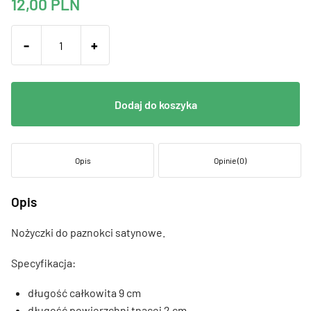
12,00
PLN
-
+
Dodaj do koszyka
Opis
Opinie (0)
Opis
Nożyczki do paznokci satynowe.
Specyfikacja:
długość całkowita 9 cm
długość powierzchni tnącej 2 cm