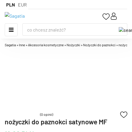
PLN
EUR
Sagatia
»
Inne
»
Akcesoria kosmetyczne
»
Nożyczki
»
Nożyczki do paznokci
»
nożyczki
(0 opinii)
nożyczki do paznokci satynowe MF