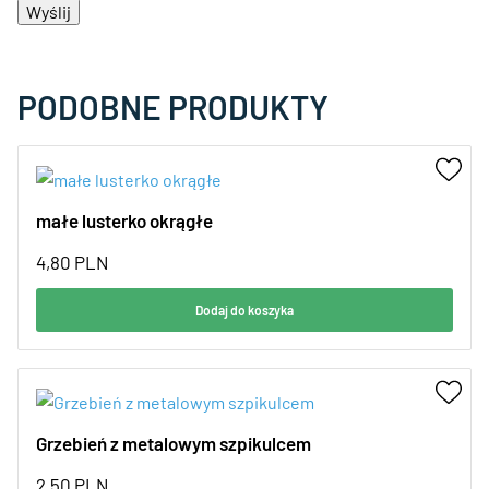
PODOBNE PRODUKTY
małe lusterko okrągłe
4,80
PLN
Dodaj do koszyka
Grzebień z metalowym szpikulcem
2,50
PLN