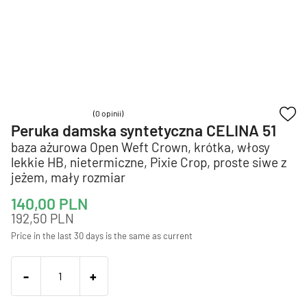
(0 opinii)
Peruka damska syntetyczna CELINA 51
baza ażurowa Open Weft Crown, krótka, włosy
lekkie HB, nietermiczne, Pixie Crop, proste siwe z
jeżem, mały rozmiar
140,00
PLN
192,50
PLN
Price in the last 30 days is the same as current
-
+