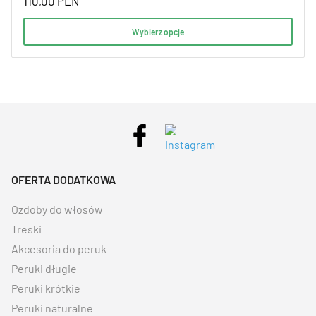
110,00
PLN
Wybierz opcje
OFERTA DODATKOWA
Ozdoby do włosów
Treski
Akcesoria do peruk
Peruki długie
Peruki krótkie
Peruki naturalne