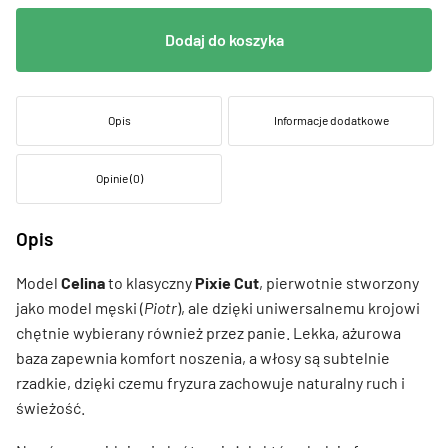
Dodaj do koszyka
Opis
Informacje dodatkowe
Opinie (0)
Opis
Model
Celina
to klasyczny
Pixie Cut
, pierwotnie stworzony
jako model męski (
Piotr
), ale dzięki uniwersalnemu krojowi
chętnie wybierany również przez panie. Lekka, ażurowa
baza zapewnia komfort noszenia, a włosy są subtelnie
rzadkie, dzięki czemu fryzura zachowuje naturalny ruch i
świeżość.