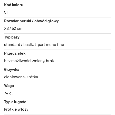
Kod koloru
51
Rozmiar peruki / obwód głowy
XS / 52 cm
Typ bazy
standard / basik
,
t-part mono fine
Przedziałek
bez możliwości zmiany
,
brak
Grzywka
cieniowana
,
krótka
Waga
74 g.
Typ długości
krótkie włosy