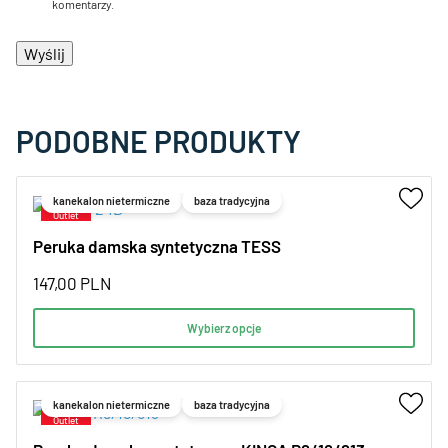
komentarzy.
PODOBNE PRODUKTY
kanekalon nietermiczne
baza tradycyjna
Peruka damska syntetyczna TESS
147,00
PLN
Wybierz opcje
kanekalon nietermiczne
baza tradycyjna