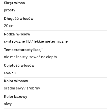
Skręt włosa
prosty
Długość włosów
20 cm
Rodzaj włosów
syntetyczne HB / lekkie nietermiczne
Temperatura stylizacji
nie można stylizować na ciepło
Objętość włosów
rzadkie
Kolor włosów
średni siwy / srebrny
Kolor bazowy
siwy