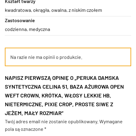
Kształt twarzy
kwadratowa
,
okrągła
,
owalna
,
z niskim czołem
Zastosowanie
codzienna
,
medyczna
Na razie nie ma opinii o produkcie.
NAPISZ PIERWSZĄ OPINIĘ O „PERUKA DAMSKA
SYNTETYCZNA CELINA 51, BAZA AŻUROWA OPEN
WEFT CROWN, KRÓTKA, WŁOSY LEKKIE HB,
NIETERMICZNE, PIXIE CROP, PROSTE SIWE Z
JEŻEM, MAŁY ROZMIAR”
Twój adres email nie zostanie opublikowany.
Wymagane
pola są oznaczone
*