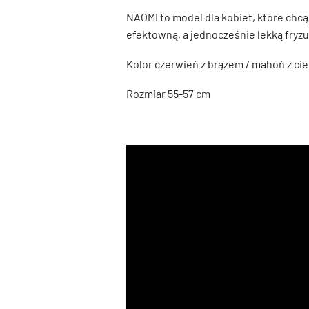
NAOMI to model dla kobiet, które chcą
efektowną, a jednocześnie lekką fryzu
Kolor czerwień z brązem / mahoń z c
Rozmiar 55-57 cm