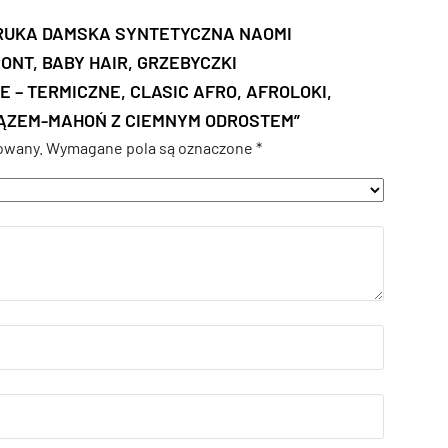
ERUKA DAMSKA SYNTETYCZNA NAOMI
ONT, BABY HAIR, GRZEBYCZKI
 – TERMICZNE, CLASIC AFRO, AFROLOKI,
RĄZEM-MAHOŃ Z CIEMNYM ODROSTEM”
owany.
Wymagane pola są oznaczone
*