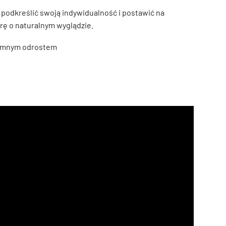
 podkreślić swoją indywidualność i postawić na
rę o naturalnym wyglądzie.
iemnym odrostem