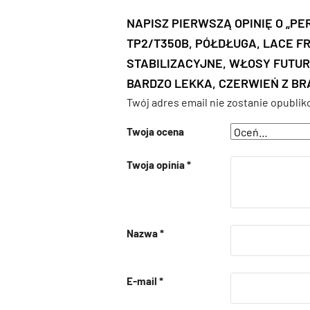
NAPISZ PIERWSZĄ OPINIĘ O „P
TP2/T350B, PÓŁDŁUGA, LACE FR
STABILIZACYJNE, WŁOSY FUTURE
BARDZO LEKKA, CZERWIEŃ Z B
Twój adres email nie zostanie opublik
Twoja ocena
Twoja opinia
*
Nazwa
*
E-mail
*