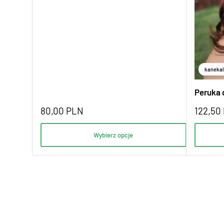
kanekal
Peruka 
80,00
PLN
122,50
Wybierz opcje