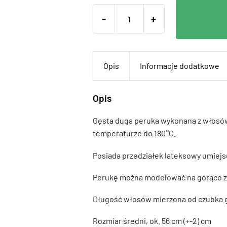
-
+
Opis
Informacje dodatkowe
Opis
Gęsta duga peruka wykonana z włosó
temperaturze do 180°C.
Posiada przedziałek lateksowy umiejs
Perukę można modelować na gorąco za
Długość włosów mierzona od czubka g
Rozmiar średni, ok. 56 cm (+-2) cm