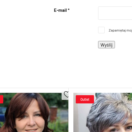
E-mail
*
Zapamiętaj moj