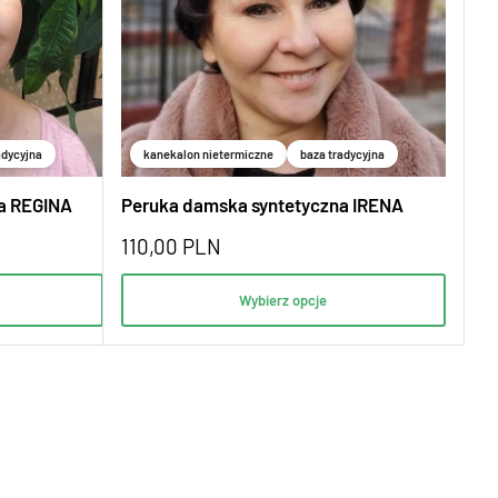
adycyjna
kanekalon nietermiczne
baza tradycyjna
a REGINA
Peruka damska syntetyczna IRENA
110,00
PLN
Wybierz opcje