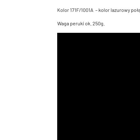
Kolor 171F/1001A – kolor lazurowy poł
Waga peruki ok. 250g.