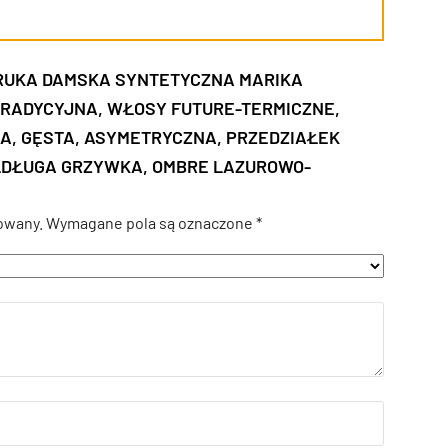
ERUKA DAMSKA SYNTETYCZNA MARIKA
A TRADYCYJNA, WŁOSY FUTURE-TERMICZNE,
A, GĘSTA, ASYMETRYCZNA, PRZEDZIAŁEK
ŁDŁUGA GRZYWKA, OMBRE LAZUROWO-
owany.
Wymagane pola są oznaczone
*