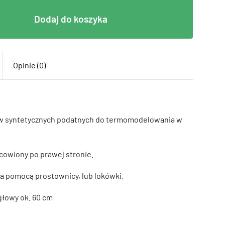
Dodaj do koszyka
Opinie (0)
w syntetycznych podatnych do termomodelowania w
cowiony po prawej stronie.
 pomocą prostownicy, lub lokówki.
łowy ok. 60 cm