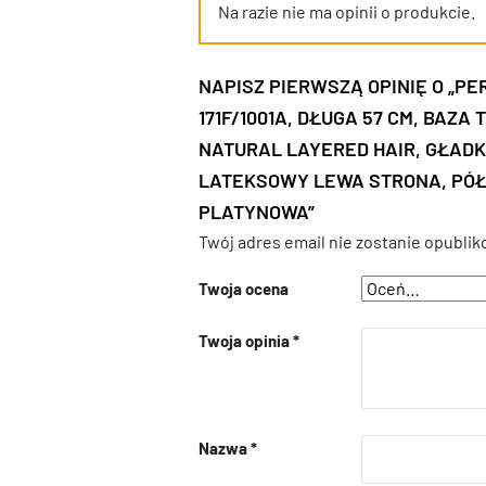
Na razie nie ma opinii o produkcie.
NAPISZ PIERWSZĄ OPINIĘ O „P
171F/1001A, DŁUGA 57 CM, BAZ
NATURAL LAYERED HAIR, GŁADK
LATEKSOWY LEWA STRONA, PÓ
PLATYNOWA”
Twój adres email nie zostanie opublik
Twoja ocena
Twoja opinia
*
Nazwa
*