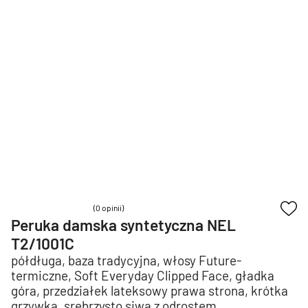
(0 opinii)
Peruka damska syntetyczna NEL
T2/1001C
półdługa, baza tradycyjna, włosy Future-
termiczne, Soft Everyday Clipped Face, gładka
góra, przedziałek lateksowy prawa strona, krótka
grzywka, srebrzysto siwa z odrostem