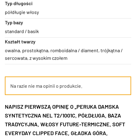
Typ długości
półdługie włosy
Typ bazy
standard / basik
Kształt twarzy
owalna
,
prostokątna
,
romboidalna / diament
,
trójkątna /
sercowata
,
z wysokim czołem
Na razie nie ma opinii o produkcie.
NAPISZ PIERWSZĄ OPINIĘ O „PERUKA DAMSKA
SYNTETYCZNA NEL T2/1001C, PÓŁDŁUGA, BAZA
TRADYCYJNA, WŁOSY FUTURE-TERMICZNE, SOFT
EVERYDAY CLIPPED FACE, GŁADKA GÓRA,