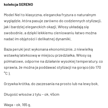
kolekcja SERENO
Model Nel to klasyczna, elegancka fryzura o naturalnym
wyglądzie, która pasuje zarówno do codziennych stylizacji,
jak i bardziej eleganckich okazji. Włosy układają się
swobodnie, a dzięki lekkiemu cieniowaniu łatwo można
nadać im objętości i delikatnej dynamiki.
Baza peruki jest wykonana ekonomicznie, z niewielką
wstawką lateksową w miejscu przedziałka. Włosy są
półmatowe, odporne na działanie wysokiej temperatury, co
sprawia, że można ja poddawać stylizacji na gorąco (do 170
°C ).
Grzywka krótka, do zaczesania na prosto lub na lewy bok.
Długość włosów z tylu – ok. 45cm
Waga – ok. 165 g.