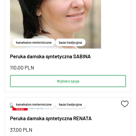
kanekalon nietermiczne
baza tradycyjna
Peruka damska syntetyczna SABINA
110,00
PLN
Wybierz opcje
kanekalon nietermiczne
baza tradycyjna
Peruka damska syntetyczna RENATA
37,00
PLN