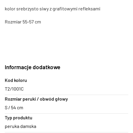
kolor srebrzysto siwy z grafitowymi refleksami
Rozmiar 55-57 cm
Informacje dodatkowe
Kod koloru
T2/1001C
Rozmiar peruki / obwód głowy
S / 54 cm
Typ produktu
peruka damska