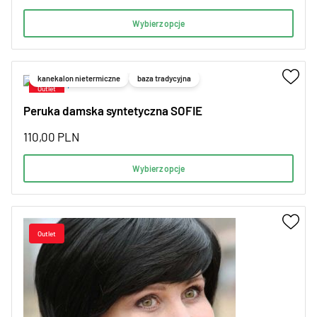
Wybierz opcje
kanekalon nietermiczne
baza tradycyjna
Peruka damska syntetyczna SOFIE
110,00
PLN
Wybierz opcje