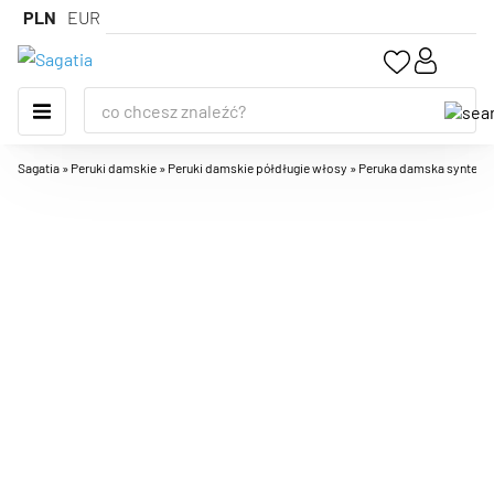
PLN
EUR
Sagatia
»
Peruki damskie
»
Peruki damskie półdługie włosy
»
Peruka damska syntetycz