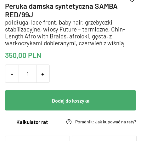
Peruka damska syntetyczna SAMBA
RED/99J
półdługa, lace front, baby hair, grzebyczki
stabilizacyjne, włosy Future – termiczne, Chin-
Length Afro with Braids, afroloki, gęsta, z
warkoczykami dobieranymi, czerwień z wiśnią
350,00
PLN
-
+
Dodaj do koszyka
Kalkulator rat
Poradnik: Jak kupować na raty?