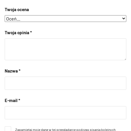
Twoja ocena
Twoja opinia
*
Nazwa
*
E-mail
*
Zapamiętaj moje dane w tej przeglądarce podczas pisania kolejnych