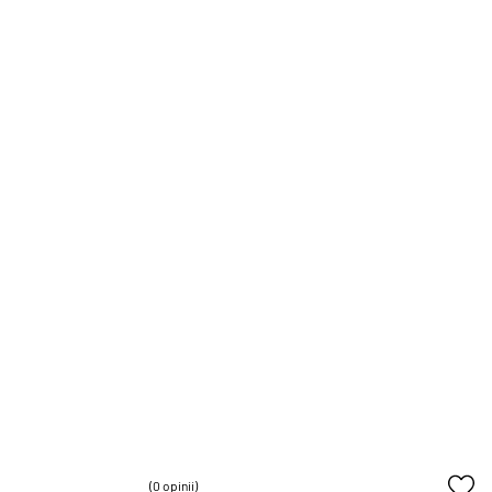
(0 opinii)