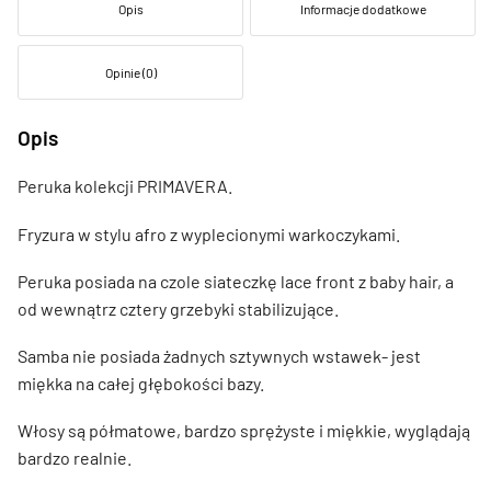
Opis
Informacje dodatkowe
Opinie (0)
Opis
Peruka kolekcji PRIMAVERA.
Fryzura w stylu afro z wyplecionymi warkoczykami.
Peruka posiada na czole siateczkę lace front z baby hair, a
od wewnątrz cztery grzebyki stabilizujące.
Samba nie posiada żadnych sztywnych wstawek- jest
miękka na całej głębokości bazy.
Włosy są półmatowe, bardzo sprężyste i miękkie, wyglądają
bardzo realnie.