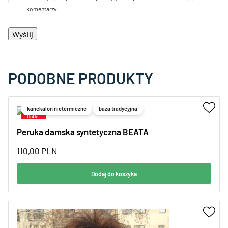
komentarzy.
PODOBNE PRODUKTY
kanekalon nietermiczne
baza tradycyjna
Peruka damska syntetyczna BEATA
110,00
PLN
Dodaj do koszyka