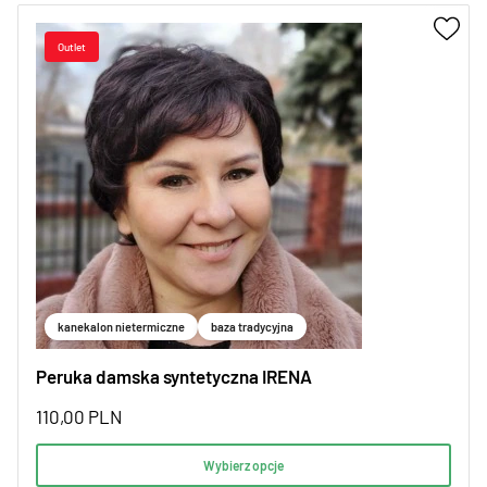
kanekalon nietermiczne
baza tradycyjna
Peruka damska syntetyczna IRENA
110,00
PLN
Wybierz opcje