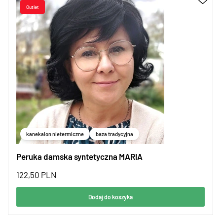
kanekalon nietermiczne
baza tradycyjna
Peruka damska syntetyczna MARIA
122,50
PLN
Dodaj do koszyka