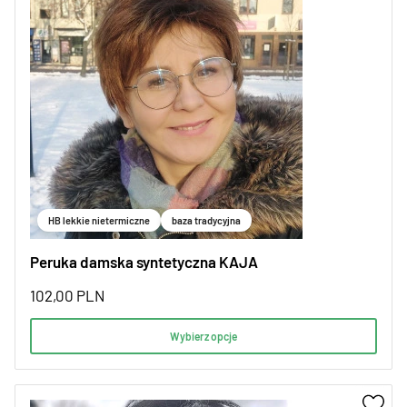
HB lekkie nietermiczne
baza tradycyjna
Peruka damska syntetyczna KAJA
102,00
PLN
Wybierz opcje