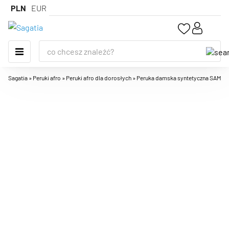
PLN
EUR
Sagatia
»
Peruki afro
»
Peruki afro dla dorosłych
»
Peruka damska syntetyczna SAMBA RED