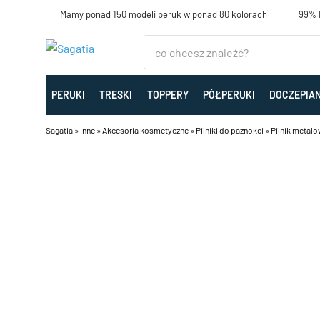
Mamy ponad 150 modeli peruk w ponad 80 kolorach
99% K
PERUKI
TRESKI
TOPPERY
PÓŁPERUKI
DOCZEPIA
Sagatia
»
Inne
»
Akcesoria kosmetyczne
»
Pilniki do paznokci
»
Pilnik metalo