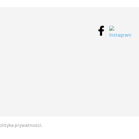
olityka prywatności
.