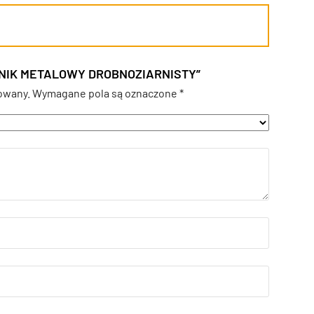
ILNIK METALOWY DROBNOZIARNISTY”
owany.
Wymagane pola są oznaczone
*