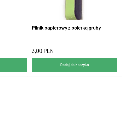
Pilnik papierowy z polerką gruby
3,00
PLN
Dodaj do koszyka