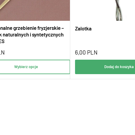
nalne grzebienie fryzjerskie –
Zalotka
k naturalnych i syntetycznych
ES
LN
6,00
PLN
Wybierz opcje
Dodaj do koszyka