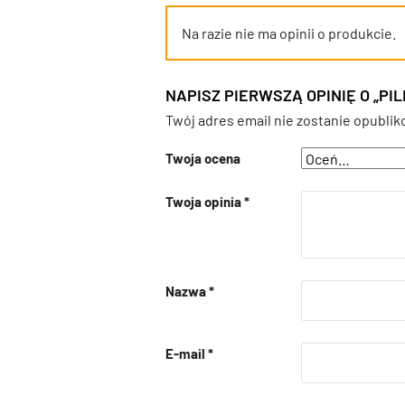
Na razie nie ma opinii o produkcie.
NAPISZ PIERWSZĄ OPINIĘ O „P
Twój adres email nie zostanie opublik
Twoja ocena
Twoja opinia
*
Nazwa
*
E-mail
*