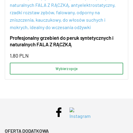
Profesjonalny grzebień do peruk syntetycznych i
naturalnych FALA Z RĄCZKĄ
1,80
PLN
Wybierz opcje
OFERTA DODATKOWA