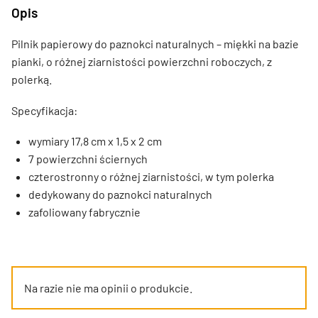
Opis
Pilnik papierowy do paznokci naturalnych – miękki na bazie
pianki, o różnej ziarnistości powierzchni roboczych, z
polerką.
Specyfikacja:
wymiary 17,8 cm x 1,5 x 2 cm
7 powierzchni ściernych
czterostronny o różnej ziarnistości, w tym polerka
dedykowany do paznokci naturalnych
zafoliowany fabrycznie
Na razie nie ma opinii o produkcie.