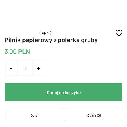
(0 opinii)
Pilnik papierowy z polerką gruby
3,00
PLN
-
+
Dodaj do koszyka
Opis
Opinie (0)