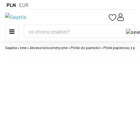
PLN
EUR
Sagatia
»
Inne
»
Akcesoria kosmetyczne
»
Pilniki do paznokci
»
Pilnik papierowy z pol