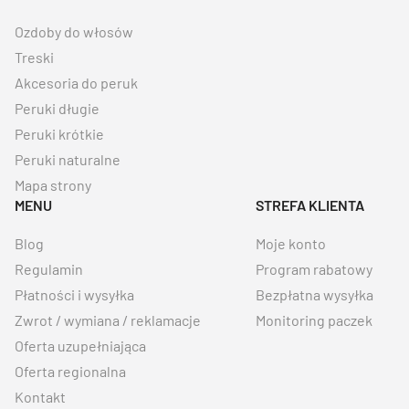
Ozdoby do włosów
Treski
Akcesoria do peruk
Peruki długie
Peruki krótkie
Peruki naturalne
Mapa strony
MENU
STREFA KLIENTA
Blog
Moje konto
Regulamin
Program rabatowy
Płatności i wysyłka
Bezpłatna wysyłka
Zwrot / wymiana / reklamacje
Monitoring paczek
Oferta uzupełniająca
Oferta regionalna
Kontakt