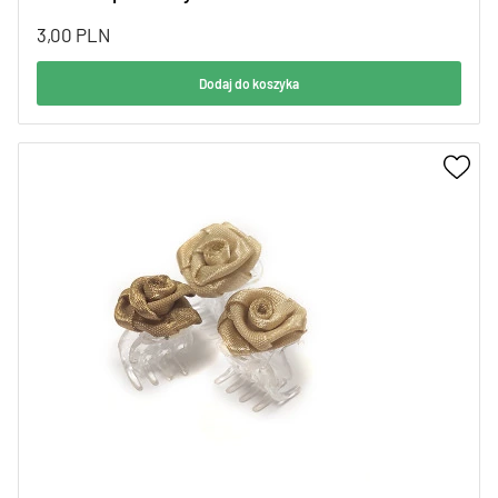
3,00
PLN
Dodaj do koszyka