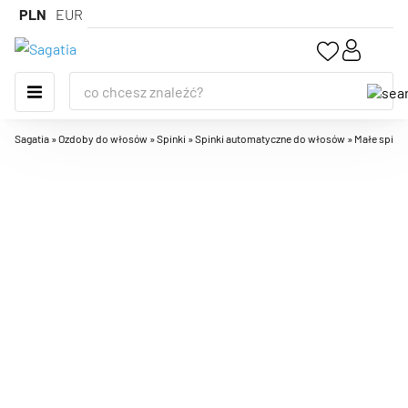
PLN
EUR
Sagatia
»
Ozdoby do włosów
»
Spinki
»
Spinki automatyczne do włosów
»
Małe spinki