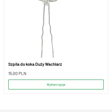
Szpila do koka Duży Wachlarz
15,00
PLN
Wybierz opcje