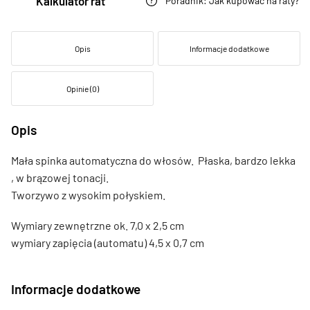
Kalkulator rat
Poradnik: Jak kupować na raty?
Opis
Informacje dodatkowe
Opinie (0)
Opis
Mała spinka automatyczna do włosów. Płaska, bardzo lekka
, w brązowej tonacji.
Tworzywo z wysokim połyskiem.
Wymiary zewnętrzne ok. 7,0 x 2,5 cm
wymiary zapięcia (automatu) 4,5 x 0,7 cm
Informacje dodatkowe