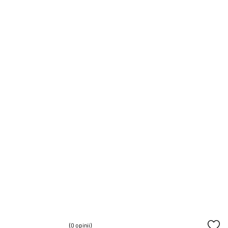
(0 opinii)