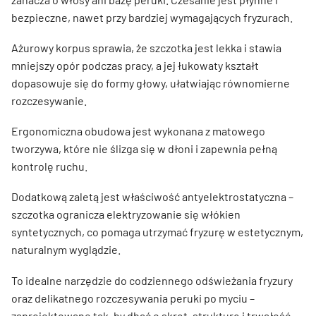
bezpieczne, nawet przy bardziej wymagających fryzurach.
Ażurowy korpus sprawia, że szczotka jest lekka i stawia
mniejszy opór podczas pracy, a jej łukowaty kształt
dopasowuje się do formy głowy, ułatwiając równomierne
rozczesywanie.
Ergonomiczna obudowa jest wykonana z matowego
tworzywa, które nie ślizga się w dłoni i zapewnia pełną
kontrolę ruchu.
Dodatkową zaletą jest właściwość antyelektrostatyczna –
szczotka ogranicza elektryzowanie się włókien
syntetycznych, co pomaga utrzymać fryzurę w estetycznym,
naturalnym wyglądzie.
To idealne narzędzie do codziennego odświeżania fryzury
oraz delikatnego rozczesywania peruki po myciu –
zaprojektowane tak, by dbać o skręt, strukturę i trwałość