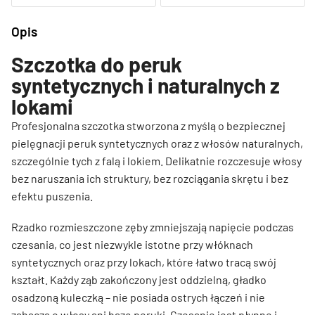
Opis
Szczotka do peruk
syntetycznych i naturalnych z
lokami
Profesjonalna szczotka stworzona z myślą o bezpiecznej
pielęgnacji peruk syntetycznych oraz z włosów naturalnych,
szczególnie tych z falą i lokiem. Delikatnie rozczesuje włosy
bez naruszania ich struktury, bez rozciągania skrętu i bez
efektu puszenia.
Rzadko rozmieszczone zęby zmniejszają napięcie podczas
czesania, co jest niezwykle istotne przy włóknach
syntetycznych oraz przy lokach, które łatwo tracą swój
kształt. Każdy ząb zakończony jest oddzielną, gładko
osadzoną kuleczką – nie posiada ostrych łączeń i nie
zahacza o włosy ani bazę peruki. Czesanie jest płynne i