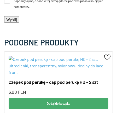
Zapamiętaj moje dane w tej przeglądarce podczas pisania kolejnych
komentarzy.
PODOBNE PRODUKTY
Czepek pod perukę – cap pod perukę HD – 2 szt
6,00
PLN
Dodaj do koszyka