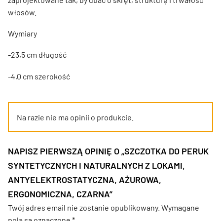
włosów.
Wymiary
-23,5 cm długość
-4,0 cm szerokość
Na razie nie ma opinii o produkcie.
NAPISZ PIERWSZĄ OPINIĘ O „SZCZOTKA DO PERUK
SYNTETYCZNYCH I NATURALNYCH Z LOKAMI,
ANTYELEKTROSTATYCZNA, AŻUROWA,
ERGONOMICZNA, CZARNA”
Twój adres email nie zostanie opublikowany.
Wymagane
pola są oznaczone
*