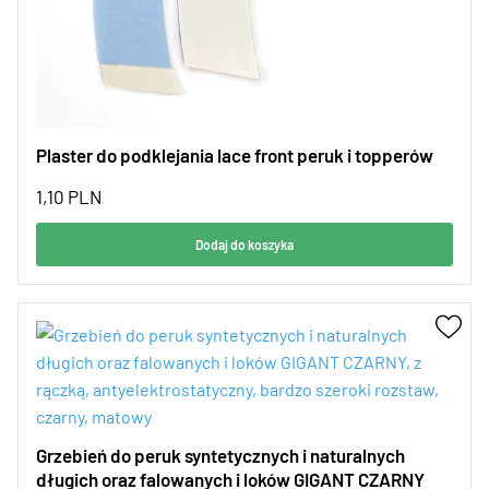
Plaster do podklejania lace front peruk i topperów
1,10
PLN
Dodaj do koszyka
Grzebień do peruk syntetycznych i naturalnych
długich oraz falowanych i loków GIGANT CZARNY