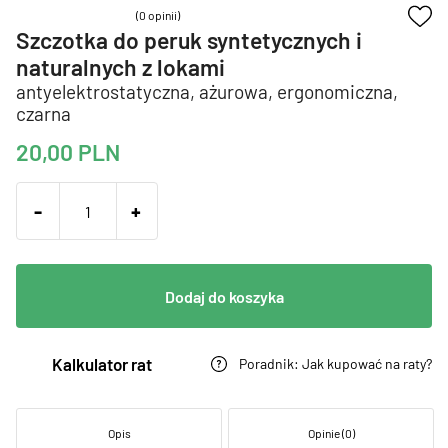
(0 opinii)
Szczotka do peruk syntetycznych i
naturalnych z lokami
antyelektrostatyczna, ażurowa, ergonomiczna,
czarna
20,00
PLN
-
+
Dodaj do koszyka
Kalkulator rat
Poradnik: Jak kupować na raty?
Opis
Opinie (0)