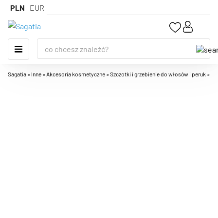
PLN
EUR
Sagatia
»
Inne
»
Akcesoria kosmetyczne
»
Szczotki i grzebienie do włosów i peruk
»
Sz