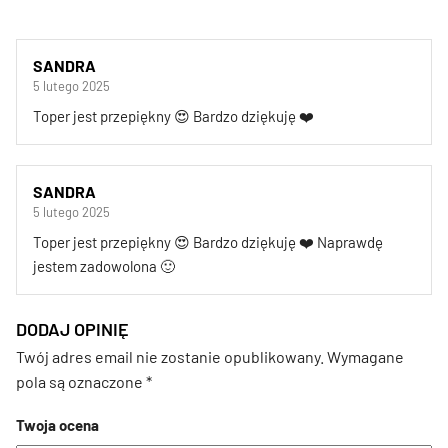
SANDRA
5 lutego 2025
Toper jest przepiękny 😍 Bardzo dziękuję ❤️
SANDRA
5 lutego 2025
Toper jest przepiękny 😍 Bardzo dziękuję ❤️ Naprawdę
jestem zadowolona 🙂
DODAJ OPINIĘ
Twój adres email nie zostanie opublikowany.
Wymagane
pola są oznaczone
*
Twoja ocena