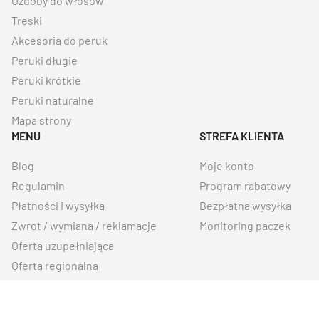
Ozdoby do włosów
Treski
Akcesoria do peruk
Peruki długie
Peruki krótkie
Peruki naturalne
Mapa strony
MENU
STREFA KLIENTA
Blog
Moje konto
Regulamin
Program rabatowy
Płatności i wysyłka
Bezpłatna wysyłka
Zwrot / wymiana / reklamacje
Monitoring paczek
Oferta uzupełniająca
Oferta regionalna
Kontakt