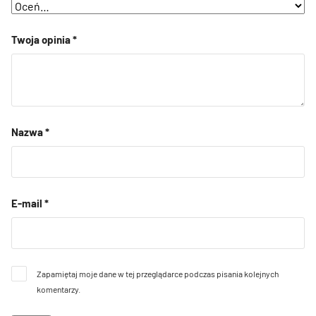
Twoja opinia
*
Nazwa
*
E-mail
*
Zapamiętaj moje dane w tej przeglądarce podczas pisania kolejnych
komentarzy.