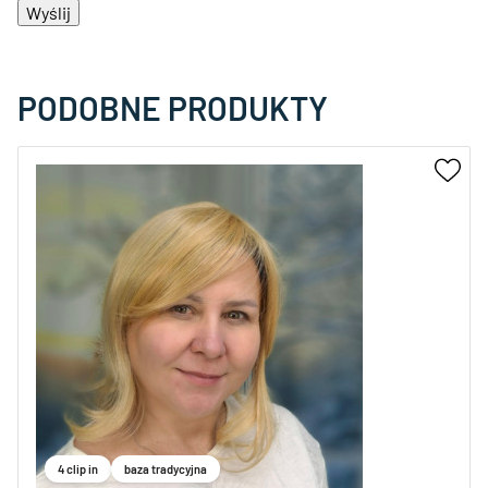
PODOBNE PRODUKTY
4 clip in
baza tradycyjna