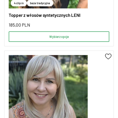
4 clip in
baza tradycyjna
Topper z włosów syntetycznych LENI
185,00
PLN
Wybierz opcje