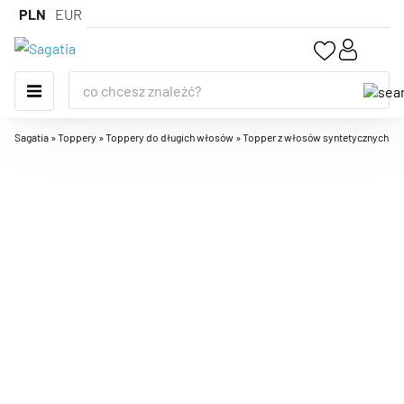
PLN
EUR
Sagatia
»
Toppery
»
Toppery do długich włosów
»
Topper z włosów syntetycznych LILI