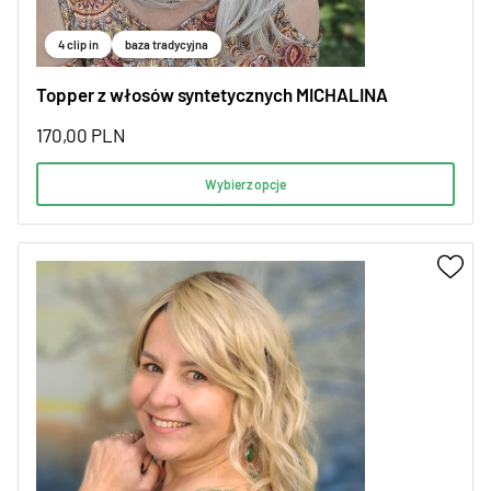
4 clip in
baza tradycyjna
Topper z włosów syntetycznych MICHALINA
170,00
PLN
Wybierz opcje