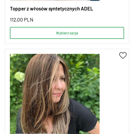
Topper z włosów syntetycznych ADEL
112,00
PLN
Wybierz opcje