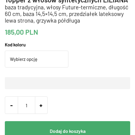
baza tradycyjna, włosy Future-termiczne, długość
60 cm, baza 14,5×14,5 cm, przedziałek lateksowy
lewa strona, grzywka półdługa
185,00
PLN
Kod koloru
-
+
Dodaj do koszyka