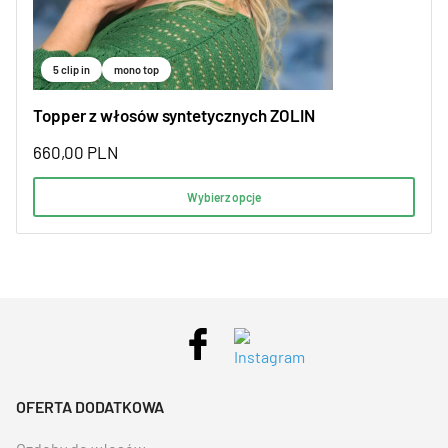
5 clip in
mono top
Topper z włosów syntetycznych ZOLIN
660,00
PLN
Wybierz opcje
OFERTA DODATKOWA