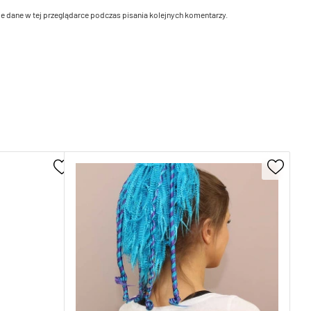
e dane w tej przeglądarce podczas pisania kolejnych komentarzy.