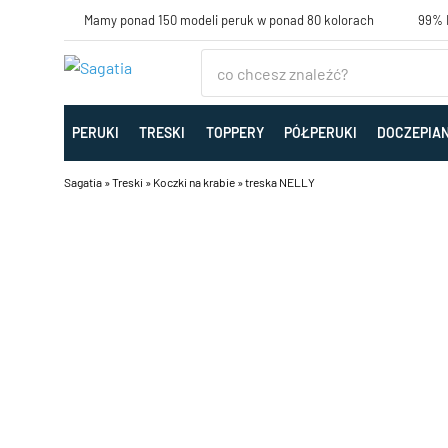
Mamy ponad 150 modeli peruk w ponad 80 kolorach
99% K
PERUKI
TRESKI
TOPPERY
PÓŁPERUKI
DOCZEPIA
Sagatia
»
Treski
»
Koczki na krabie
»
treska NELLY