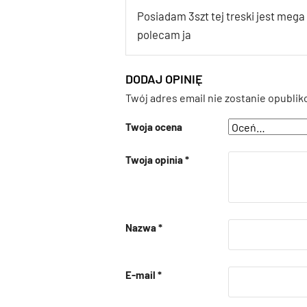
Posiadam 3szt tej treski jest mega
polecam ja
DODAJ OPINIĘ
Twój adres email nie zostanie opublik
Twoja ocena
Twoja opinia
*
Nazwa
*
E-mail
*