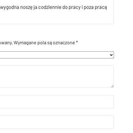
 wygodna noszę ja codziennie do pracy i poza pracą
owany.
Wymagane pola są oznaczone
*