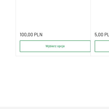
100,00
PLN
5,00
P
Wybierz opcje