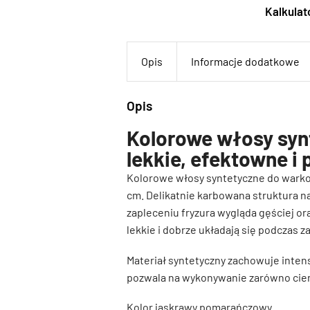
Kalkulato
Opis
Informacje dodatkowe
Opis
Kolorowe włosy syn
lekkie, efektowne i 
Kolorowe włosy syntetyczne do warkoc
cm. Delikatnie karbowana struktura n
zapleceniu fryzura wygląda gęściej or
lekkie i dobrze układają się podczas za
Materiał syntetyczny zachowuje inten
pozwala na wykonywanie zarówno cienk
Kolor jaskrawy pomarańczowy.