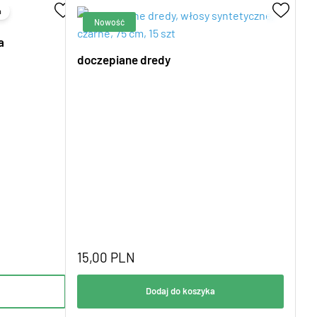
a
a
doczepiane dredy
15,00
PLN
Dodaj do koszyka