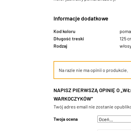
Informacje dodatkowe
Kod koloru
poma
Długość treski
125 
Rodzaj
włos
Na razie nie ma opinii o produkcie.
NAPISZ PIERWSZĄ OPINIĘ O „
WARKOCZYKÓW”
Twój adres email nie zostanie opublik
Twoja ocena