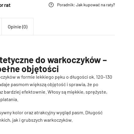
r rat
Poradnik: Jak kupować na raty?
Opinie (0)
tetyczne do warkoczyków –
pełne objętości
zyków w formie lekkiego pęku o długości ok. 120–130
adaje pasmom większą objętość i sprawia, że po
az bardziej efektownie. Włosy są miękkie, sprężyste,
platania.
sywny kolor oraz atrakcyjny wygląd pasm. Długość
ich, jak i grubszych warkoczyków.