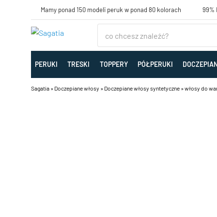
Mamy ponad 150 modeli peruk w ponad 80 kolorach
99% K
PERUKI
TRESKI
TOPPERY
PÓŁPERUKI
DOCZEPIA
Sagatia
»
Doczepiane włosy
»
Doczepiane włosy syntetyczne
»
włosy do wa