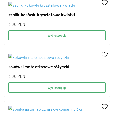
szpilki kokówki kryształowe kwiatki
3,00
PLN
Wybierz opcje
kokówki małe atłasowe różyczki
3,00
PLN
Wybierz opcje