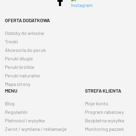
OFERTA DODATKOWA
Ozdoby do włosów
Treski
Akcesoria do peruk
Peruki długie
Peruki krótkie
Peruki naturalne
Mapa strony
MENU
STREFA KLIENTA
Blog
Moje konto
Regulamin
Program rabatowy
Płatności i wysyłka
Bezpłatna wysyłka
Zwrot / wymiana / reklamacje
Monitoring paczek