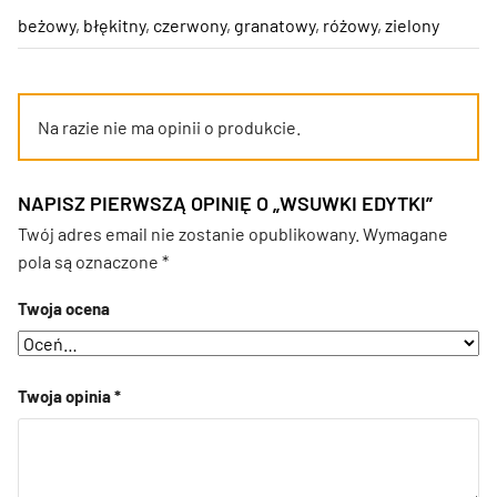
beżowy
,
błękitny
,
czerwony
,
granatowy
,
różowy
,
zielony
Na razie nie ma opinii o produkcie.
NAPISZ PIERWSZĄ OPINIĘ O „WSUWKI EDYTKI”
Twój adres email nie zostanie opublikowany.
Wymagane
pola są oznaczone
*
Twoja ocena
Twoja opinia
*