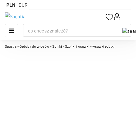
PLN
EUR
Sagatia
»
Ozdoby do włosów
»
Spinki
»
Szpilki i wsuwki
»
wsuwki edytki