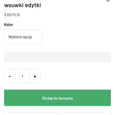
wsuwki edytki
3,00
PLN
Kolor
-
+
Dodaj do koszyka