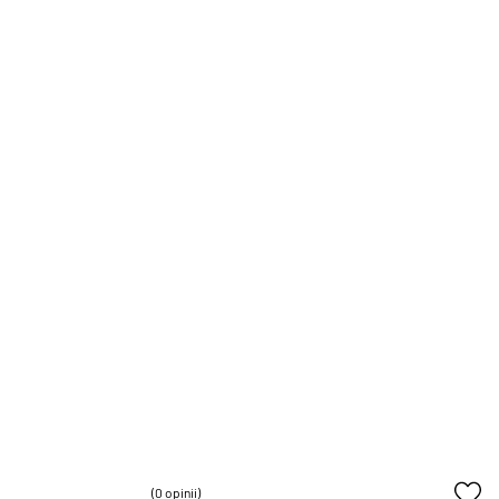
(0 opinii)