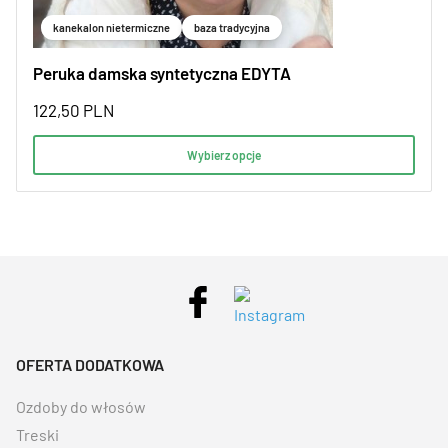
kanekalon nietermiczne
baza tradycyjna
Peruka damska syntetyczna EDYTA
122,50
PLN
Wybierz opcje
OFERTA DODATKOWA
Ozdoby do włosów
Treski