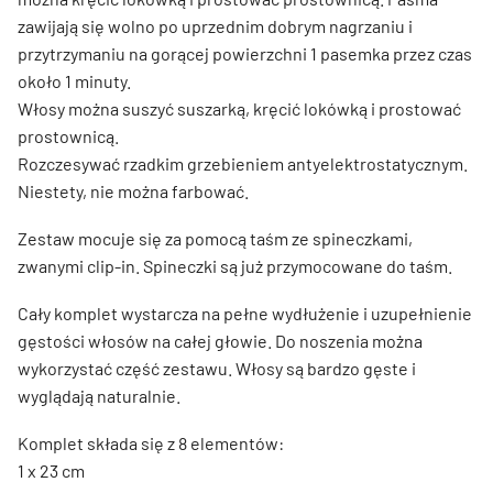
zawijają się wolno po uprzednim dobrym nagrzaniu i
przytrzymaniu na gorącej powierzchni 1 pasemka przez czas
około 1 minuty.
Włosy można suszyć suszarką, kręcić lokówką i prostować
prostownicą.
Rozczesywać rzadkim grzebieniem antyelektrostatycznym.
Niestety, nie można farbować.
Zestaw mocuje się za pomocą taśm ze spineczkami,
zwanymi clip-in. Spineczki są już przymocowane do taśm.
Cały komplet wystarcza na pełne wydłużenie i uzupełnienie
gęstości włosów na całej głowie. Do noszenia można
wykorzystać część zestawu. Włosy są bardzo gęste i
wyglądają naturalnie.
Komplet składa się z 8 elementów:
1 x 23 cm