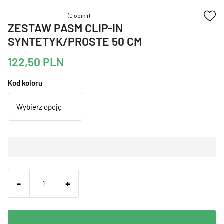
(0 opinii)
ZESTAW PASM CLIP-IN
SYNTETYK/PROSTE 50 CM
122,50
PLN
Kod koloru
-
+