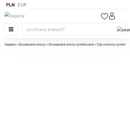
PLN
EUR
Sagatia
»
Doczepiane włosy
»
Doczepiane włosy syntetyczne
»
Clip in włosy syntetyc