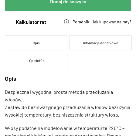
Dodaj do koszyka
Kalkulator rat
Poradnik: Jak kupować na raty?
Opis
Informacje dodatkowe
Opinie (0)
Opis
Bezpieczna i wygodna, prosta metoda przedłużania
włosów.
Zestaw do bezinwazyjnego przedłużania włosów bez użycia
wysokiej temperatury, bez niszczenia struktury włosa.
Włosy podatne na modelowanie w temperaturze 220°C –
można kręcić lokówką i prostować prostownicą. Pasma