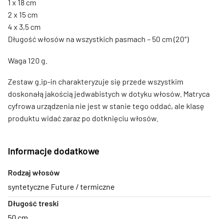
1 x 18 cm
2 x 15 cm
4 x 3,5 cm
Długość włosów na wszystkich pasmach – 50 cm (20″)
Waga 120 g.
Zestaw g.ip-in charakteryzuje się przede wszystkim
doskonałą jakością jedwabistych w dotyku włosów. Matryca
cyfrowa urządzenia nie jest w stanie tego oddać, ale klasę
produktu widać zaraz po dotknięciu włosów.
Informacje dodatkowe
Rodzaj włosów
syntetyczne Future / termiczne
Długość treski
50 cm