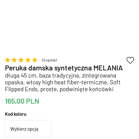
(3 opinie)
Peruka damska syntetyczna MELANIA
długa 45 cm, baza tradycyjna, zintegrowana
opaska, włosy high heat fiber-termiczne, Soft
Flipped Ends, proste, podwinięte końcówki
165,00
PLN
Kod koloru