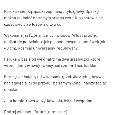
Peruka z cienką opaską zapinaną z tyłu głowy. Opaskę
można zakładać na samym brzegu czoła lub zostawiając
część swoich włosów z grzywki.
Wykonana jest z termicznych włosów. Włosy proste,
delikatnie podwinięte jak po modelowaniu końcówek (ok.
40 cm). Rozmiar uniwersalny, regulowany.
Peruka w bazie od wewnątrz ma dwa grzebyczki, które
wczesujemy w swoje włosy nad czołem i nad karkiem.
Perukę zakładamy od wczesania grzebyka z tyłu głowy,
naciągnięcia jej do przodu i na samym końcu należy zapiąć
opaskę.
Jest komfortowa w użytkowaniu, lekka i wygodna.
Rodzaj włosów – future (termiczne)