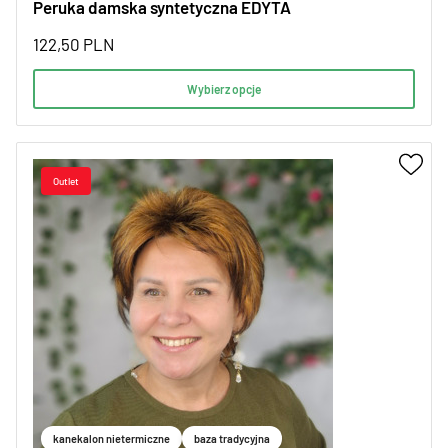
Peruka damska syntetyczna EDYTA
122,50
PLN
Wybierz opcje
kanekalon nietermiczne
baza tradycyjna