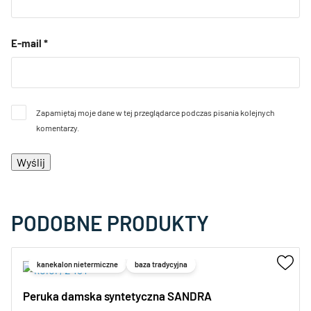
E-mail
*
Zapamiętaj moje dane w tej przeglądarce podczas pisania kolejnych
komentarzy.
PODOBNE PRODUKTY
kanekalon nietermiczne
baza tradycyjna
Peruka damska syntetyczna SANDRA