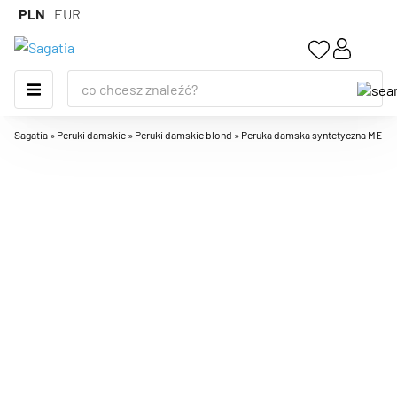
PLN
EUR
Sagatia
»
Peruki damskie
»
Peruki damskie blond
»
Peruka damska syntetyczna MELANIA