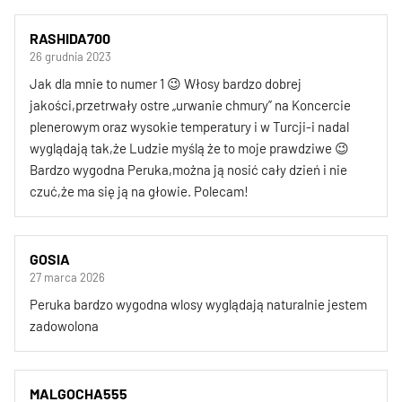
RASHIDA700
26 grudnia 2023
Jak dla mnie to numer 1 😉 Włosy bardzo dobrej
jakości,przetrwały ostre „urwanie chmury” na Koncercie
plenerowym oraz wysokie temperatury i w Turcji-i nadal
wyglądają tak,że Ludzie myślą że to moje prawdziwe 😉
Bardzo wygodna Peruka,można ją nosić cały dzień i nie
czuć,że ma się ją na głowie. Polecam!
GOSIA
27 marca 2026
Peruka bardzo wygodna wlosy wyglądają naturalnie jestem
zadowolona
MALGOCHA555