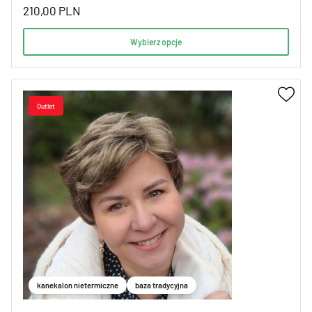
210,00
PLN
Wybierz opcje
kanekalon nietermiczne
baza tradycyjna