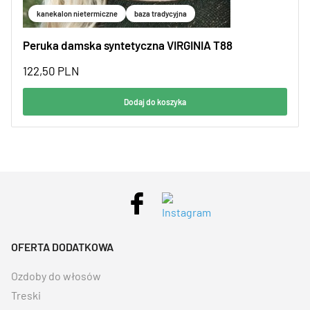
kanekalon nietermiczne
baza tradycyjna
Peruka damska syntetyczna VIRGINIA T88
122,50
PLN
Dodaj do koszyka
OFERTA DODATKOWA
Ozdoby do włosów
Treski