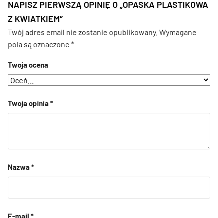
NAPISZ PIERWSZĄ OPINIĘ O „OPASKA PLASTIKOWA
Z KWIATKIEM”
Twój adres email nie zostanie opublikowany.
Wymagane
pola są oznaczone
*
Twoja ocena
Twoja opinia
*
Nazwa
*
E-mail
*