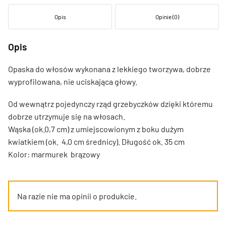
Opis
Opinie (0)
Opis
Opaska do włosów wykonana z lekkiego tworzywa, dobrze
wyprofilowana, nie uciskająca głowy.
Od wewnątrz pojedynczy rząd grzebyczków dzięki któremu
dobrze utrzymuje się na włosach.
Wąska (ok.0,7 cm) z umiejscowionym z boku dużym
kwiatkiem (ok. 4,0 cm średnicy). Długość ok. 35 cm
Kolor: marmurek brązowy
Na razie nie ma opinii o produkcie.