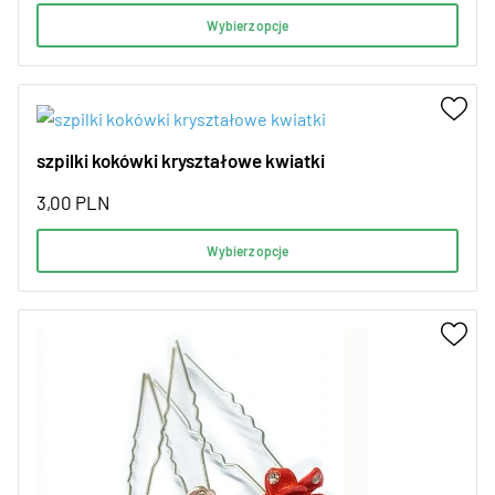
Wybierz opcje
szpilki kokówki kryształowe kwiatki
3,00
PLN
Wybierz opcje