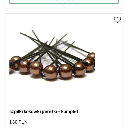
szpilki kokówki perełki – komplet
1,80
PLN