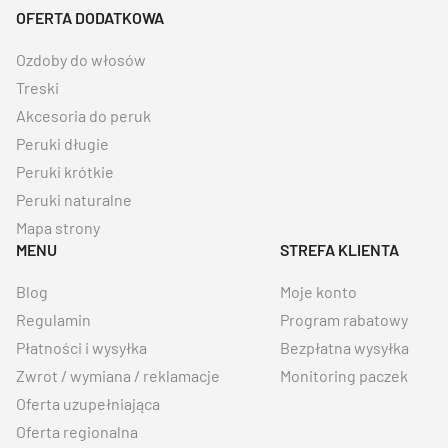
OFERTA DODATKOWA
Ozdoby do włosów
Treski
Akcesoria do peruk
Peruki długie
Peruki krótkie
Peruki naturalne
Mapa strony
MENU
STREFA KLIENTA
Blog
Moje konto
Regulamin
Program rabatowy
Płatności i wysyłka
Bezpłatna wysyłka
Zwrot / wymiana / reklamacje
Monitoring paczek
Oferta uzupełniająca
Oferta regionalna