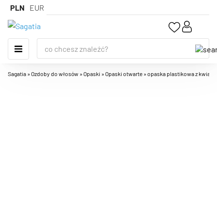
PLN
EUR
Sagatia
»
Ozdoby do włosów
»
Opaski
»
Opaski otwarte
»
opaska plastikowa z kwiatk