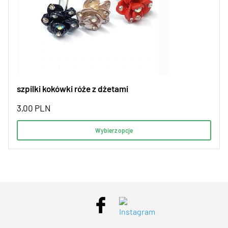
szpilki kokówki róże z dżetami
3,00
PLN
Wybierz opcje