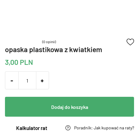
(0 opinii)
opaska plastikowa z kwiatkiem
3,00
PLN
-
+
Dodaj do koszyka
Kalkulator rat
Poradnik: Jak kupować na raty?