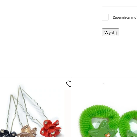
Zapamiętaj moj