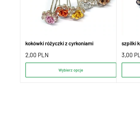
kokówki różyczki z cyrkoniami
szpilki 
2,00
PLN
3,00
P
Wybierz opcje