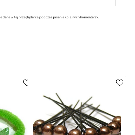
e dane w tej przeglądarce podczas pisania kolejnych komentarzy.