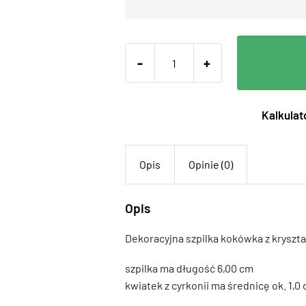
-
+
Kalkulato
Opis
Opinie (0)
Opis
Dekoracyjna szpilka kokówka z kryszta
szpilka ma długość 6,00 cm
kwiatek z cyrkonii ma średnicę ok. 1,0