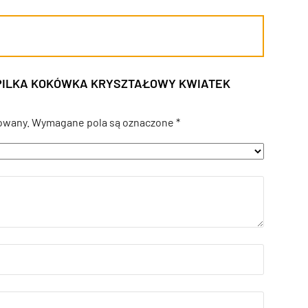
SZPILKA KOKÓWKA KRYSZTAŁOWY KWIATEK
owany.
Wymagane pola są oznaczone
*