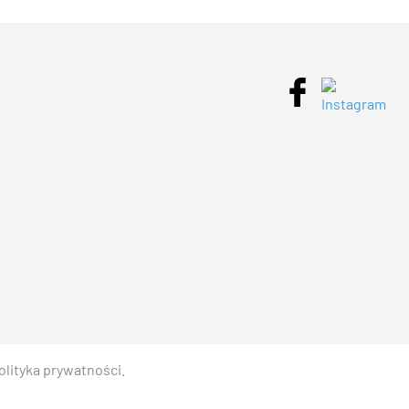
olityka prywatności
.