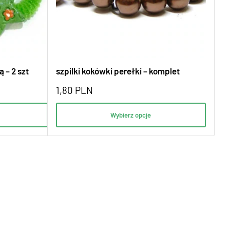
 – 2 szt
szpilki kokówki perełki – komplet
1,80
PLN
Wybierz opcje