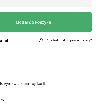
Dodaj do koszyka
r rat
Poradnik: Jak kupować na raty?
łowym kwiatkiem z cyrkonii.
 cm