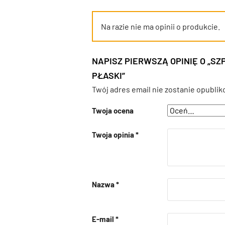
Na razie nie ma opinii o produkcie.
NAPISZ PIERWSZĄ OPINIĘ O „
PŁASKI”
Twój adres email nie zostanie opublik
Twoja ocena
Twoja opinia
*
Nazwa
*
E-mail
*