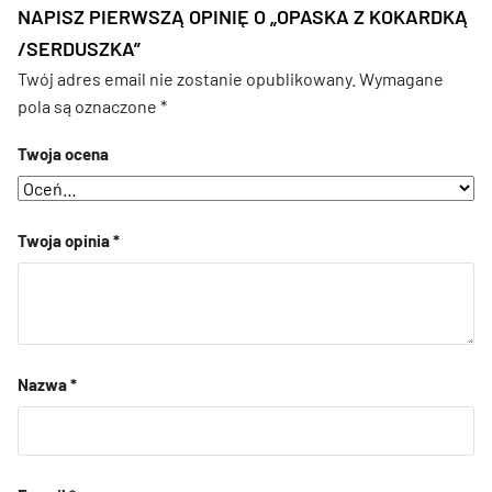
NAPISZ PIERWSZĄ OPINIĘ O „OPASKA Z KOKARDKĄ
/SERDUSZKA”
Twój adres email nie zostanie opublikowany.
Wymagane
pola są oznaczone
*
Twoja ocena
Twoja opinia
*
Nazwa
*