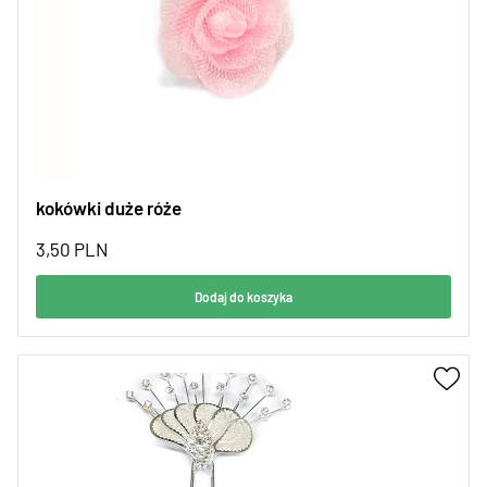
kokówki duże róże
3,50
PLN
Dodaj do koszyka