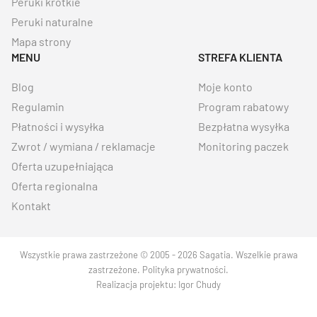
Peruki krótkie
Peruki naturalne
Mapa strony
MENU
STREFA KLIENTA
Blog
Moje konto
Regulamin
Program rabatowy
Płatności i wysyłka
Bezpłatna wysyłka
Zwrot / wymiana / reklamacje
Monitoring paczek
Oferta uzupełniająca
Oferta regionalna
Kontakt
Wszystkie prawa zastrzeżone © 2005 - 2026 Sagatia. Wszelkie prawa
zastrzeżone.
Polityka prywatności
.
Realizacja projektu:
Igor Chudy