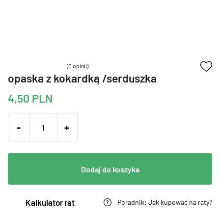
(0 opinii)
opaska z kokardką /serduszka
4,50
PLN
-
+
Dodaj do koszyka
Kalkulator rat
Poradnik: Jak kupować na raty?