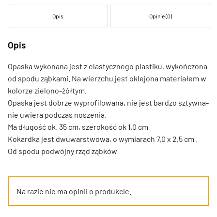
Opis
Opinie (0)
Opis
Opaska wykonana jest z elastycznego plastiku, wykończona
od spodu ząbkami. Na wierzchu jest oklejona materiałem w
kolorze zielono-żółtym.
Opaska jest dobrze wyprofilowana, nie jest bardzo sztywna-
nie uwiera podczas noszenia.
Ma długość ok. 35 cm, szerokość ok 1,0 cm
Kokardka jest dwuwarstwowa, o wymiarach 7,0 x 2,5 cm .
Od spodu podwójny rząd ząbków
Na razie nie ma opinii o produkcie.