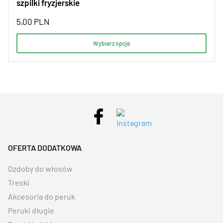
szpilki fryzjerskie
5,00
PLN
Wybierz opcje
OFERTA DODATKOWA
Ozdoby do włosów
Treski
Akcesoria do peruk
Peruki długie